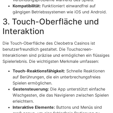
Kompatibilität:
Funktioniert einwandfrei auf
gängigen Betriebssystemen wie iOS und Android.
3. Touch-Oberfläche und
Interaktion
Die Touch-Oberfläche des Cleobetra Casinos ist
benutzerfreundlich gestaltet. Die Touchscreen-
Interaktionen sind präzise und ermöglichen ein flüssiges
Spielerlebnis. Die wichtigsten Merkmale umfassen:
Touch-Reaktionsfähigkeit:
Schnelle Reaktionen
auf Berührungen, die ein unterbrechungsfreies
Spielen ermöglichen.
Gestensteuerung:
Die App unterstützt einfache
Wischgesten, die das Navigieren zwischen Spielen
erleichtern.
Interaktive Elemente:
Buttons und Menüs sind