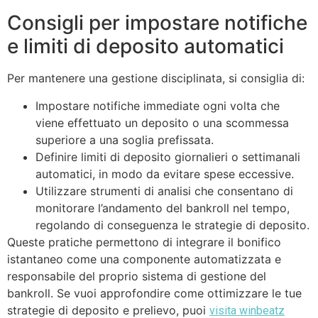
Consigli per impostare notifiche
e limiti di deposito automatici
Per mantenere una gestione disciplinata, si consiglia di:
Impostare notifiche immediate ogni volta che
viene effettuato un deposito o una scommessa
superiore a una soglia prefissata.
Definire limiti di deposito giornalieri o settimanali
automatici, in modo da evitare spese eccessive.
Utilizzare strumenti di analisi che consentano di
monitorare l’andamento del bankroll nel tempo,
regolando di conseguenza le strategie di deposito.
Queste pratiche permettono di integrare il bonifico
istantaneo come una componente automatizzata e
responsabile del proprio sistema di gestione del
bankroll. Se vuoi approfondire come ottimizzare le tue
strategie di deposito e prelievo, puoi
visita winbeatz