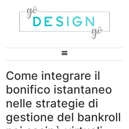
Come integrare il
bonifico istantaneo
nelle strategie di
gestione del bankroll