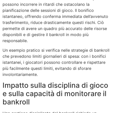
possono incorrere in ritardi che ostacolano la
pianificazione delle sessioni di gioco. Il bonifico
istantaneo, offrendo conferma immediata dell’avvenuto
trasferimento, riduce drasticamente questi rischi. Ciò
permette di avere un quadro più accurato delle risorse
disponibili e di gestire il bankroll in modo più
responsabile.
Un esempio pratico si verifica nelle strategie di bankroll
che prevedono limiti giornalieri di spesa: con i bonifici
istantanei, i giocatori possono controllare e rispettare
più facilmente questi limiti, evitando di sforare
involontariamente.
Impatto sulla disciplina di gioco
e sulla capacità di monitorare il
bankroll