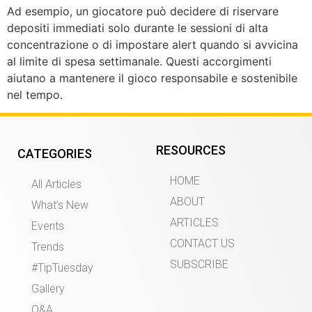
Ad esempio, un giocatore può decidere di riservare
depositi immediati solo durante le sessioni di alta
concentrazione o di impostare alert quando si avvicina
al limite di spesa settimanale. Questi accorgimenti
aiutano a mantenere il gioco responsabile e sostenibile
nel tempo.
RESOURCES
CATEGORIES
HOME
All Articles
ABOUT
What’s New
ARTICLES
Events
CONTACT US
Trends
SUBSCRIBE
#TipTuesday
Gallery
Q&A