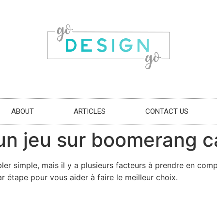
ABOUT
ARTICLES
CONTACT US
un jeu sur boomerang c
er simple, mais il y a plusieurs facteurs à prendre en com
r étape pour vous aider à faire le meilleur choix.