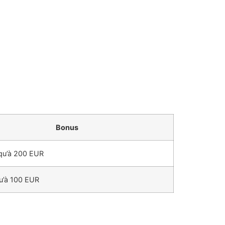
Bonus
qu’à 200 EUR
u’à 100 EUR