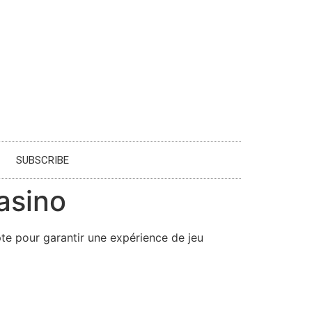
SUBSCRIBE
asino
pte pour garantir une expérience de jeu