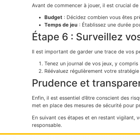
Avant de commencer à jouer, il est crucial de d
Budget
: Décidez combien vous êtes pr
Temps de jeu
: Établissez une durée pou
Étape 6 : Surveillez vo
Il est important de garder une trace de vos 
Tenez un journal de vos jeux, y compris l
Réévaluez régulièrement votre stratégie 
Prudence et transpare
Enfin, il est essentiel d’être conscient des r
met en place des mesures de sécurité pour pr
En suivant ces étapes et en restant vigilant,
responsable.