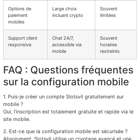
Options de
Large choix
Souvent
paiement
incluant crypto
limitées
mobiles
Support client
Chat 24/7,
Souvent
responsive
accessible via
horaires
mobile
restreints
FAQ : Questions fréquentes
sur la configuration mobile
1. Puis-je créer un compte Slotsvil gratuitement sur
mobile ?
Oui, l’inscription est totalement gratuite et rapide via le
site mobile.
2. Est-ce que la configuration mobile est sécurisée ?
Absolument. Slotsvil utilise un cryptage avancé et une