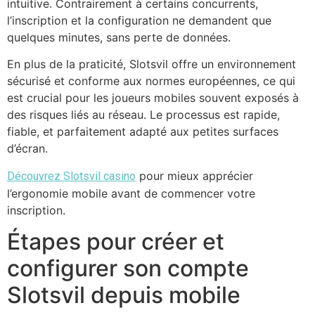
intuitive. Contrairement à certains concurrents,
l’inscription et la configuration ne demandent que
quelques minutes, sans perte de données.
En plus de la praticité, Slotsvil offre un environnement
sécurisé et conforme aux normes européennes, ce qui
est crucial pour les joueurs mobiles souvent exposés à
des risques liés au réseau. Le processus est rapide,
fiable, et parfaitement adapté aux petites surfaces
d’écran.
pour mieux apprécier
Découvrez Slotsvil casino
l’ergonomie mobile avant de commencer votre
inscription.
Étapes pour créer et
configurer son compte
Slotsvil depuis mobile