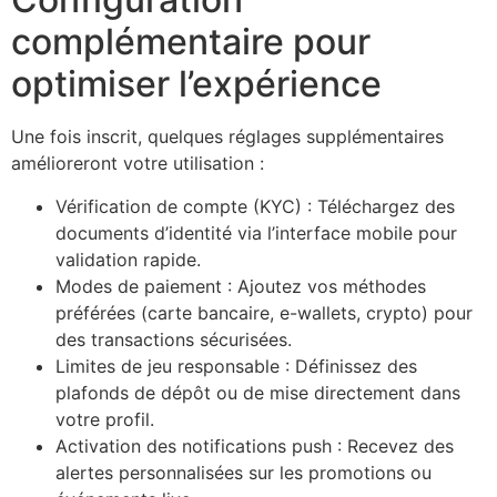
complémentaire pour
optimiser l’expérience
Une fois inscrit, quelques réglages supplémentaires
amélioreront votre utilisation :
Vérification de compte (KYC) : Téléchargez des
documents d’identité via l’interface mobile pour
validation rapide.
Modes de paiement : Ajoutez vos méthodes
préférées (carte bancaire, e-wallets, crypto) pour
des transactions sécurisées.
Limites de jeu responsable : Définissez des
plafonds de dépôt ou de mise directement dans
votre profil.
Activation des notifications push : Recevez des
alertes personnalisées sur les promotions ou