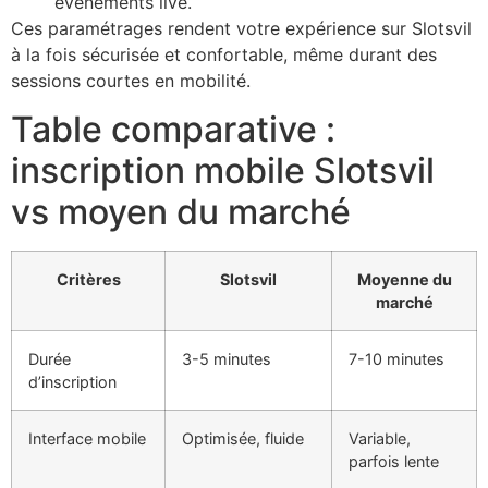
événements live.
Ces paramétrages rendent votre expérience sur Slotsvil
à la fois sécurisée et confortable, même durant des
sessions courtes en mobilité.
Table comparative :
inscription mobile Slotsvil
vs moyen du marché
Critères
Slotsvil
Moyenne du
marché
Durée
3-5 minutes
7-10 minutes
d’inscription
Interface mobile
Optimisée, fluide
Variable,
parfois lente