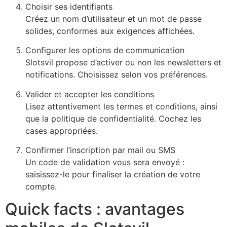
Choisir ses identifiants
Créez un nom d’utilisateur et un mot de passe
solides, conformes aux exigences affichées.
Configurer les options de communication
Slotsvil propose d’activer ou non les newsletters et
notifications. Choisissez selon vos préférences.
Valider et accepter les conditions
Lisez attentivement les termes et conditions, ainsi
que la politique de confidentialité. Cochez les
cases appropriées.
Confirmer l’inscription par mail ou SMS
Un code de validation vous sera envoyé :
saisissez-le pour finaliser la création de votre
compte.
Quick facts : avantages