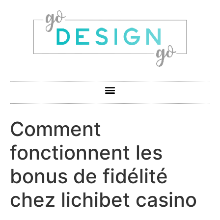
Comment
fonctionnent les
bonus de fidélité
chez lichibet casino