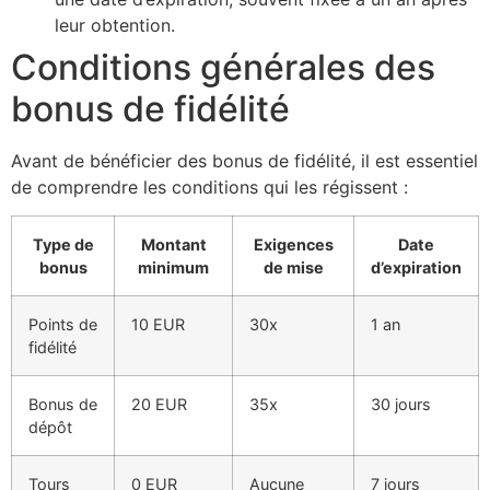
leur obtention.
Conditions générales des
bonus de fidélité
Avant de bénéficier des bonus de fidélité, il est essentiel
de comprendre les conditions qui les régissent :
Type de
Montant
Exigences
Date
bonus
minimum
de mise
d’expiration
Points de
10 EUR
30x
1 an
fidélité
Bonus de
20 EUR
35x
30 jours
dépôt
Tours
0 EUR
Aucune
7 jours