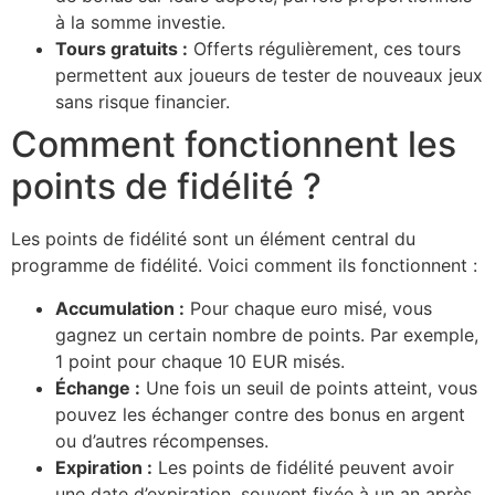
à la somme investie.
Tours gratuits :
Offerts régulièrement, ces tours
permettent aux joueurs de tester de nouveaux jeux
sans risque financier.
Comment fonctionnent les
points de fidélité ?
Les points de fidélité sont un élément central du
programme de fidélité. Voici comment ils fonctionnent :
Accumulation :
Pour chaque euro misé, vous
gagnez un certain nombre de points. Par exemple,
1 point pour chaque 10 EUR misés.
Échange :
Une fois un seuil de points atteint, vous
pouvez les échanger contre des bonus en argent
ou d’autres récompenses.
Expiration :
Les points de fidélité peuvent avoir
une date d’expiration, souvent fixée à un an après