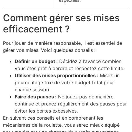
respectées.
Comment gérer ses mises
efficacement ?
Pour jouer de manière responsable, il est essentiel de
gérer vos mises. Voici quelques conseils :
Définir un budget :
Décidez à l’avance combien
vous êtes prêt à perdre et respectez cette limite.
Utiliser des mises proportionnelles :
Misez un
pourcentage fixe de votre budget total pour
chaque session.
Faire des pauses :
Ne jouez pas de manière
continue et prenez régulièrement des pauses pour
éviter les pertes excessives.
En suivant ces conseils et en comprenant les
mécanismes de la roulette, vous serez mieux équipé