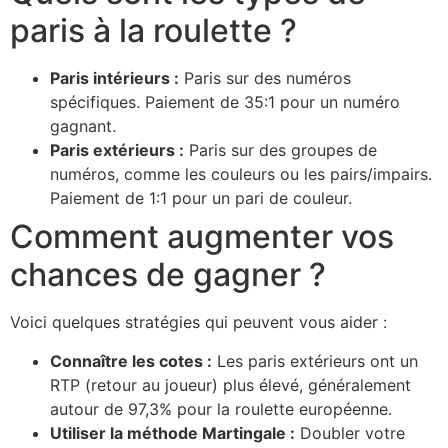
paris à la roulette ?
Paris intérieurs :
Paris sur des numéros
spécifiques. Paiement de 35:1 pour un numéro
gagnant.
Paris extérieurs :
Paris sur des groupes de
numéros, comme les couleurs ou les pairs/impairs.
Paiement de 1:1 pour un pari de couleur.
Comment augmenter vos
chances de gagner ?
Voici quelques stratégies qui peuvent vous aider :
Connaître les cotes :
Les paris extérieurs ont un
RTP (retour au joueur) plus élevé, généralement
autour de 97,3% pour la roulette européenne.
Utiliser la méthode Martingale :
Doubler votre