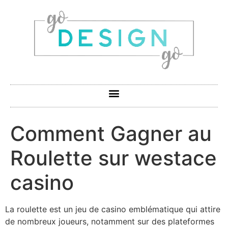
Comment Gagner au
Roulette sur westace
casino
La roulette est un jeu de casino emblématique qui attire
de nombreux joueurs, notamment sur des plateformes