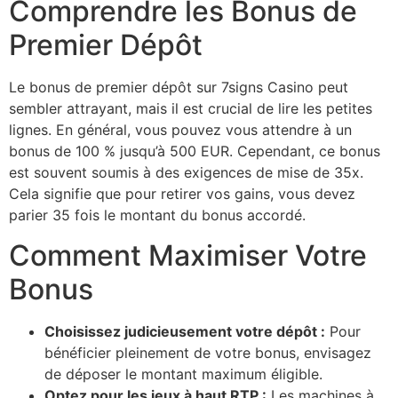
Comprendre les Bonus de
Premier Dépôt
Le bonus de premier dépôt sur 7signs Casino peut
sembler attrayant, mais il est crucial de lire les petites
lignes. En général, vous pouvez vous attendre à un
bonus de 100 % jusqu’à 500 EUR. Cependant, ce bonus
est souvent soumis à des exigences de mise de 35x.
Cela signifie que pour retirer vos gains, vous devez
parier 35 fois le montant du bonus accordé.
Comment Maximiser Votre
Bonus
Choisissez judicieusement votre dépôt :
Pour
bénéficier pleinement de votre bonus, envisagez
de déposer le montant maximum éligible.
Optez pour les jeux à haut RTP :
Les machines à