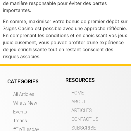
de manière responsable pour éviter des pertes
importantes.
En somme, maximiser votre bonus de premier dépôt sur
7signs Casino est possible avec une approche réfléchie.
En comprenant les conditions et en choisissant vos jeux
judicieusement, vous pouvez profiter d’une expérience
de jeu enrichissante tout en restant conscient des
risques associés.
RESOURCES
CATEGORIES
HOME
All Articles
ABOUT
What’s New
ARTICLES
Events
CONTACT US
Trends
SUBSCRIBE
#TipTuesday