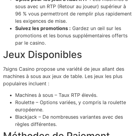
sous avec un RTP (Retour au joueur) supérieur à
96 % vous permettront de remplir plus rapidement
les exigences de mise.
Suivez les promotions :
Gardez un œil sur les
promotions et les bonus supplémentaires offerts
par le casino.
Jeux Disponibles
7signs Casino propose une variété de jeux allant des
machines à sous aux jeux de table. Les jeux les plus
populaires incluent :
Machines à sous – Taux RTP élevés.
Roulette – Options variées, y compris la roulette
européenne.
Blackjack – De nombreuses variantes avec des
règles différentes.
Méthodes de Paiement