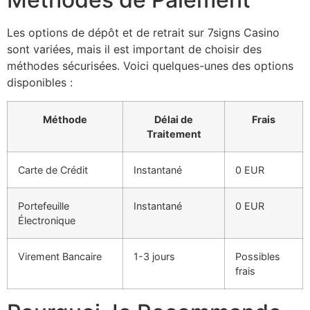
Les options de dépôt et de retrait sur 7signs Casino
sont variées, mais il est important de choisir des
méthodes sécurisées. Voici quelques-unes des options
disponibles :
Méthode
Délai de
Frais
Traitement
Carte de Crédit
Instantané
0 EUR
Portefeuille
Instantané
0 EUR
Électronique
Virement Bancaire
1-3 jours
Possibles
frais