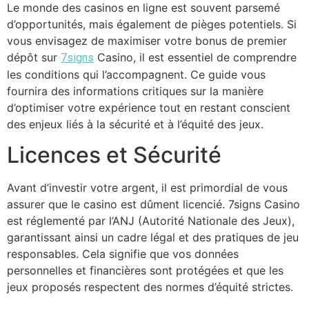
Le monde des casinos en ligne est souvent parsemé
d’opportunités, mais également de pièges potentiels. Si
vous envisagez de maximiser votre bonus de premier
dépôt sur
Casino, il est essentiel de comprendre
7signs
les conditions qui l’accompagnent. Ce guide vous
fournira des informations critiques sur la manière
d’optimiser votre expérience tout en restant conscient
des enjeux liés à la sécurité et à l’équité des jeux.
Licences et Sécurité
Avant d’investir votre argent, il est primordial de vous
assurer que le casino est dûment licencié. 7signs Casino
est réglementé par l’ANJ (Autorité Nationale des Jeux),
garantissant ainsi un cadre légal et des pratiques de jeu
responsables. Cela signifie que vos données
personnelles et financières sont protégées et que les
jeux proposés respectent des normes d’équité strictes.