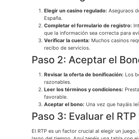
Elegir un casino regulado:
Aseguraos de 
España.
Completar el formulario de registro:
In
que la información sea correcta para ev
Verificar la cuenta:
Muchos casinos requi
recibo de servicios.
Paso 2: Aceptar el Bon
Revisar la oferta de bonificación:
Los bo
razonables.
Leer los términos y condiciones:
Presta
favorable.
Aceptar el bono:
Una vez que hayáis leí
Paso 3: Evaluar el RTP
El RTP es un factor crucial al elegir un jueg
largo del tiempo. Aquí tenéis una tabla con 