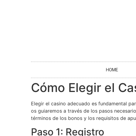
HOME
Cómo Elegir el Ca
Elegir el casino adecuado es fundamental para
os guiaremos a través de los pasos necesario
términos de los bonos y los requisitos de ap
Paso 1: Registro