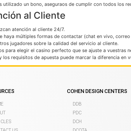
s utilizado un bono, aseguraos de cumplir con todos los requ
nción al Cliente
can atención al cliente 24/7.
haya múltiples formas de contactar (chat en vivo, correo e
os jugadores sobre la calidad del servicio al cliente.
s para elegir el casino perfecto que se ajuste a vuestras 
 los requisitos de apuesta puede marcar la diferencia en v
URCES
COHEN DESIGN CENTERS
ME
DDB
UT
PDC
ICLES
DCH
TACT US
DCOTA