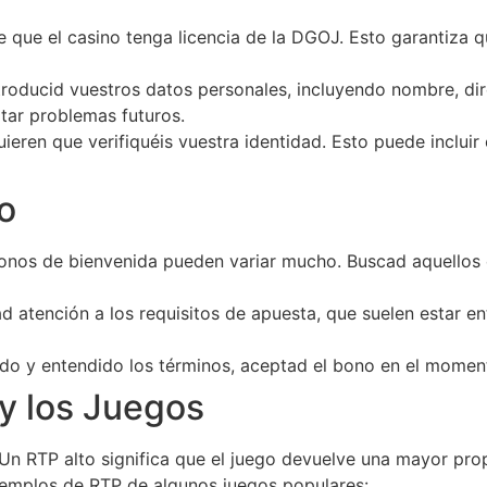
que el casino tenga licencia de la DGOJ. Esto garantiza 
troducid vuestros datos personales, incluyendo nombre, dir
itar problemas futuros.
eren que verifiquéis vuestra identidad. Esto puede inclui
o
nos de bienvenida pueden variar mucho. Buscad aquellos
d atención a los requisitos de apuesta, que suelen estar e
do y entendido los términos, aceptad el bono en el momen
 y los Juegos
o. Un RTP alto significa que el juego devuelve una mayor pro
ejemplos de RTP de algunos juegos populares: