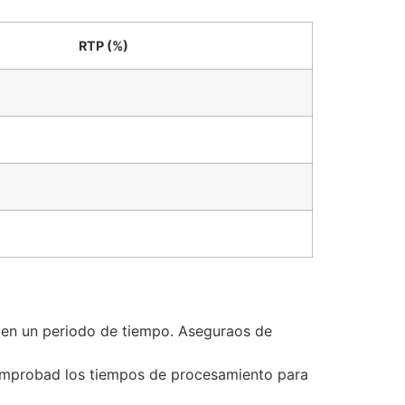
RTP (%)
r en un periodo de tiempo. Aseguraos de
Comprobad los tiempos de procesamiento para