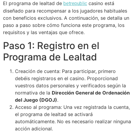
El programa de lealtad de
casino está
betrepublic
diseñado para recompensar a los jugadores habituales
con beneficios exclusivos. A continuación, se detalla un
paso a paso sobre cómo funciona este programa, los
requisitos y las ventajas que ofrece.
Paso 1: Registro en el
Programa de Lealtad
Creación de cuenta: Para participar, primero
debéis registraros en el casino. Proporcionad
vuestros datos personales y verificados según la
normativa de la
Dirección General de Ordenación
del Juego (DGOJ)
.
Acceso al programa: Una vez registrada la cuenta,
el programa de lealtad se activará
automáticamente. No es necesario realizar ninguna
acción adicional.