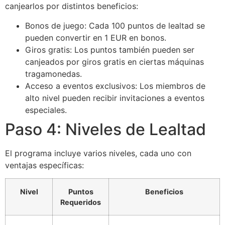
canjearlos por distintos beneficios:
Bonos de juego: Cada 100 puntos de lealtad se
pueden convertir en 1 EUR en bonos.
Giros gratis: Los puntos también pueden ser
canjeados por giros gratis en ciertas máquinas
tragamonedas.
Acceso a eventos exclusivos: Los miembros de
alto nivel pueden recibir invitaciones a eventos
especiales.
Paso 4: Niveles de Lealtad
El programa incluye varios niveles, cada uno con
ventajas específicas:
Nivel
Puntos
Beneficios
Requeridos