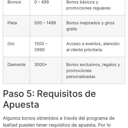
Bronce
0 – 499
Bonos básicos y
promociones regulares
Plata
500 – 1499
Bonos mejorados y giros
gratis
Oro
1500 –
Acceso a eventos, atención
2999
al cliente prioritaria
Diamante
3000+
Bonos exclusivos, regalos y
promociones
personalizadas
Paso 5: Requisitos de
Apuesta
Algunos bonos obtenidos a través del programa de
lealtad pueden tener requisitos de apuesta. Por lo