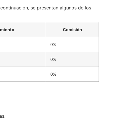
 continuación, se presentan algunos de los
amiento
Comisión
0%
0%
0%
as.