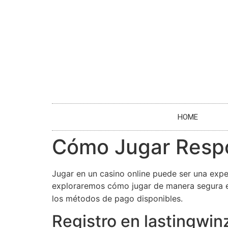
HOME
Cómo Jugar Respo
Jugar en un casino online puede ser una expe
exploraremos cómo jugar de manera segura
los métodos de pago disponibles.
Registro en lastingwin