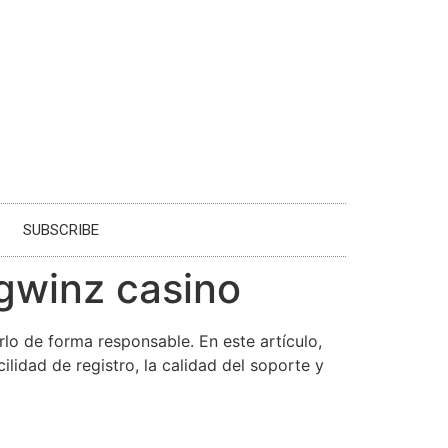
SUBSCRIBE
gwinz casino
lo de forma responsable. En este artículo,
lidad de registro, la calidad del soporte y