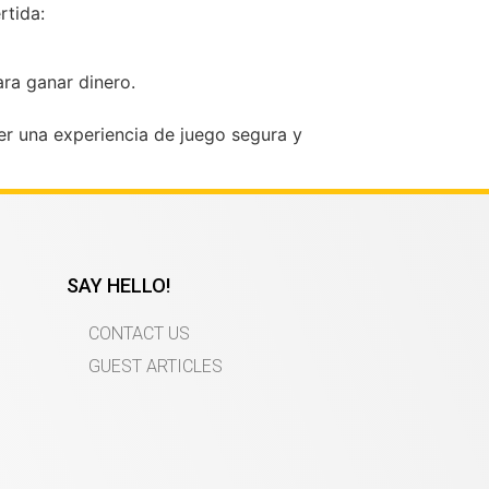
rtida:
ra ganar dinero.
ner una experiencia de juego segura y
SAY HELLO!
CONTACT US
GUEST ARTICLES