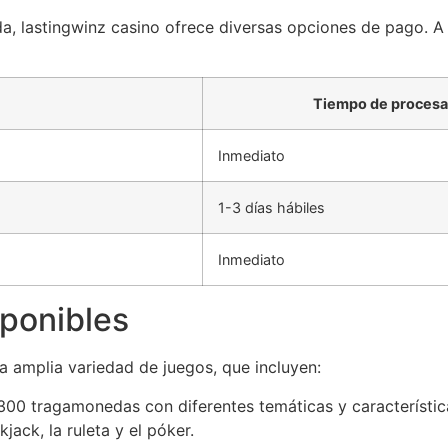
da, lastingwinz casino ofrece diversas opciones de pago. A
Tiempo de proces
Inmediato
1-3 días hábiles
Inmediato
sponibles
na amplia variedad de juegos, que incluyen:
00 tragamonedas con diferentes temáticas y característic
ack, la ruleta y el póker.