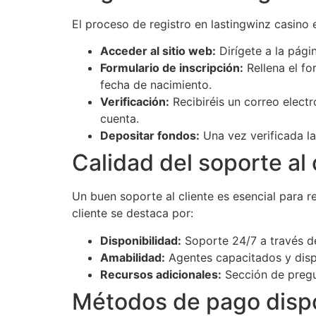
El proceso de registro en lastingwinz casino 
Acceder al sitio web:
Dirígete a la págin
Formulario de inscripción:
Rellena el fo
fecha de nacimiento.
Verificación:
Recibiréis un correo electr
cuenta.
Depositar fondos:
Una vez verificada la
Calidad del soporte al 
Un buen soporte al cliente es esencial para r
cliente se destaca por:
Disponibilidad:
Soporte 24/7 a través de
Amabilidad:
Agentes capacitados y disp
Recursos adicionales:
Sección de pregu
Métodos de pago disp