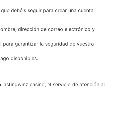
s que debéis seguir para crear una cuenta:
nombre, dirección de correo electrónico y
l para garantizar la seguridad de vuestra
pago disponibles.
lastingwinz casino, el servicio de atención al