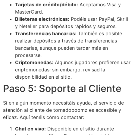
Tarjetas de crédito/débito:
Aceptamos Visa y
MasterCard.
Billeteras electrónicas:
Podéis usar PayPal, Skrill
y Neteller para depósitos rápidos y seguros.
Transferencias bancarias:
También es posible
realizar depósitos a través de transferencias
bancarias, aunque pueden tardar más en
procesarse.
Criptomonedas:
Algunos jugadores prefieren usar
criptomonedas; sin embargo, revisad la
disponibilidad en el sitio.
Paso 5: Soporte al Cliente
Si en algún momento necesitáis ayuda, el servicio de
atención al cliente de tornadoboomz es accesible y
eficaz. Aquí tenéis cómo contactar:
Chat en vivo:
Disponible en el sitio durante