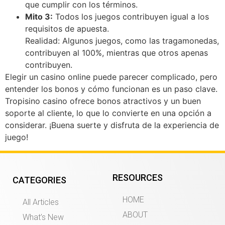
que cumplir con los términos.
Mito 3:
Todos los juegos contribuyen igual a los
requisitos de apuesta.
Realidad: Algunos juegos, como las tragamonedas,
contribuyen al 100%, mientras que otros apenas
contribuyen.
Elegir un casino online puede parecer complicado, pero
entender los bonos y cómo funcionan es un paso clave.
Tropisino casino ofrece bonos atractivos y un buen
soporte al cliente, lo que lo convierte en una opción a
considerar. ¡Buena suerte y disfruta de la experiencia de
juego!
RESOURCES
CATEGORIES
HOME
All Articles
ABOUT
What’s New