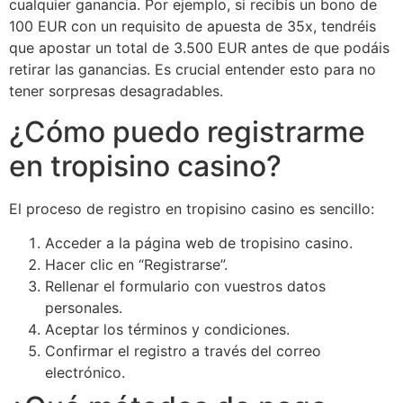
cualquier ganancia. Por ejemplo, si recibís un bono de
100 EUR con un requisito de apuesta de 35x, tendréis
que apostar un total de 3.500 EUR antes de que podáis
retirar las ganancias. Es crucial entender esto para no
tener sorpresas desagradables.
¿Cómo puedo registrarme
en tropisino casino?
El proceso de registro en tropisino casino es sencillo:
Acceder a la página web de tropisino casino.
Hacer clic en “Registrarse”.
Rellenar el formulario con vuestros datos
personales.
Aceptar los términos y condiciones.
Confirmar el registro a través del correo
electrónico.