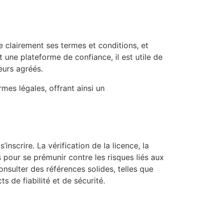
he clairement ses termes et conditions, et
 une plateforme de confiance, il est utile de
eurs agréés.
ormes légales, offrant ainsi un
inscrire. La vérification de la licence, la
s pour se prémunir contre les risques liés aux
onsulter des références solides, telles que
s de fiabilité et de sécurité.