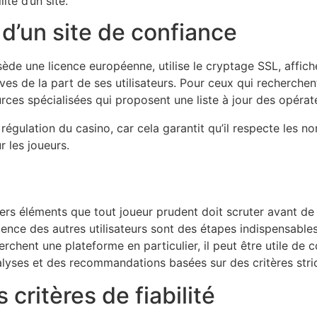
ité d’un site.
 d’un site de confiance
ssède une licence européenne, utilise le cryptage SSL, affic
s de la part de ses utilisateurs. Pour ceux qui recherchent
urces spécialisées qui proposent une liste à jour des opérat
la régulation du casino, car cela garantit qu’il respecte les n
 les joueurs.
vers éléments que tout joueur prudent doit scruter avant de s’
rience des autres utilisateurs sont des étapes indispensable
chent une plateforme en particulier, il peut être utile de c
alyses et des recommandations basées sur des critères strict
critères de fiabilité