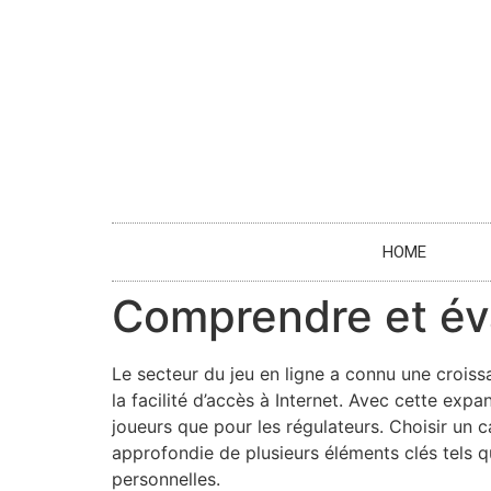
HOME
Comprendre et éval
Le secteur du jeu en ligne a connu une croiss
la facilité d’accès à Internet. Avec cette exp
joueurs que pour les régulateurs. Choisir un ca
approfondie de plusieurs éléments clés tels q
personnelles.