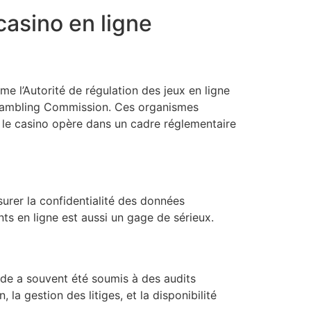
 casino en ligne
me l’Autorité de régulation des jeux en ligne
 Gambling Commission. Ces organismes
e le casino opère dans un cadre réglementaire
s
surer la confidentialité des données
ts en ligne est aussi un gage de sérieux.
olide a souvent été soumis à des audits
la gestion des litiges, et la disponibilité