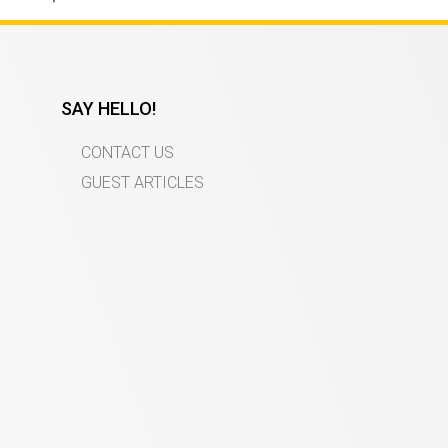
SAY HELLO!
CONTACT US
GUEST ARTICLES