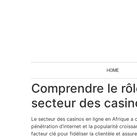
HOME
Comprendre le rôle
secteur des casin
Le secteur des casinos en ligne en Afrique a
pénétration d’internet et la popularité croiss
facteur clé pour fidéliser la clientèle et assur