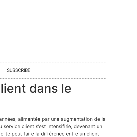
SUBSCRIBE
lient dans le
 années, alimentée par une augmentation de la
service client s’est intensifiée, devenant un
ferte peut faire la différence entre un client