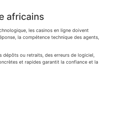
e africains
chnologique, les casinos en ligne doivent
e réponse, la compétence technique des agents,
dépôts ou retraits, des erreurs de logiciel,
oncrètes et rapides garantit la confiance et la