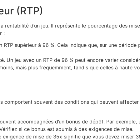
eur (RTP)
a rentabilité d’un jeu. Il représente le pourcentage des mise
 :
n RTP supérieur à 96 %. Cela indique que, sur une période 
ité. Un jeu avec un RTP de 96 % peut encore varier consid
 moins, mais plus fréquemment, tandis que celles à haute vol
ls comportent souvent des conditions qui peuvent affecter
 souvent accompagnées d’un bonus de dépôt. Par exemple, 
érifiez si ce bonus est soumis à des exigences de mise.
 exigence de mise de 35x signifie que vous devez miser 3