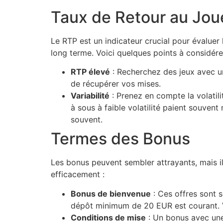
Taux de Retour au Jou
Le RTP est un indicateur crucial pour évaluer l
long terme. Voici quelques points à considérer
RTP élevé
: Recherchez des jeux avec u
de récupérer vos mises.
Variabilité
: Prenez en compte la volatil
à sous à faible volatilité paient souvent
souvent.
Termes des Bonus
Les bonus peuvent sembler attrayants, mais i
efficacement :
Bonus de bienvenue
: Ces offres sont
dépôt minimum de 20 EUR est courant. V
Conditions de mise
: Un bonus avec une