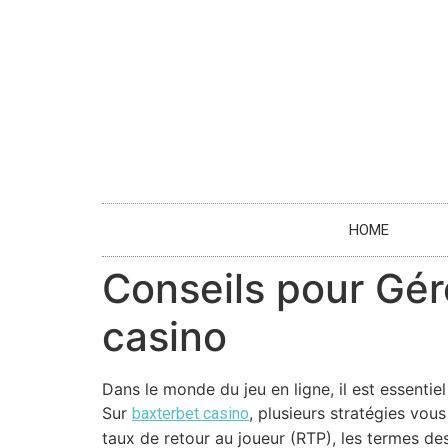
HOME
Conseils pour Gér
casino
Dans le monde du jeu en ligne, il est essenti
Sur
, plusieurs stratégies vou
baxterbet casino
taux de retour au joueur (RTP), les termes de