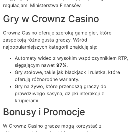
regulacjami Ministerstwa Finansów.
Gry w Crownz Casino
Crownz Casino oferuje szeroką gamę gier, które
zaspokoją różne gusta graczy. Wśród
najpopularniejszych kategorii znajdują się:
Automaty wideo z wysokim współczynnikiem RTP,
sięgającym nawet
97%
.
Gry stołowe, takie jak blackjack i ruletka, które
oferują różnorodne warianty.
Gry na żywo, które przenoszą graczy do
prawdziwego kasyna, dzięki interakcji z
krupierami.
Bonusy i Promocje
W Crownz Casino gracze mogą korzystać z