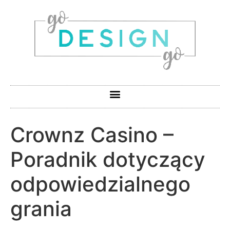
Crownz Casino –
Poradnik dotyczący
odpowiedzialnego
grania