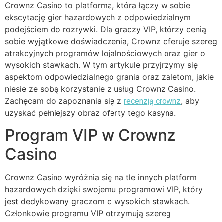
Crownz Casino to platforma, która łączy w sobie
ekscytację gier hazardowych z odpowiedzialnym
podejściem do rozrywki. Dla graczy VIP, którzy cenią
sobie wyjątkowe doświadczenia, Crownz oferuje szereg
atrakcyjnych programów lojalnościowych oraz gier o
wysokich stawkach. W tym artykule przyjrzymy się
aspektom odpowiedzialnego grania oraz zaletom, jakie
niesie ze sobą korzystanie z usług Crownz Casino.
Zachęcam do zapoznania się z
, aby
recenzją crownz
uzyskać pełniejszy obraz oferty tego kasyna.
Program VIP w Crownz
Casino
Crownz Casino wyróżnia się na tle innych platform
hazardowych dzięki swojemu programowi VIP, który
jest dedykowany graczom o wysokich stawkach.
Członkowie programu VIP otrzymują szereg