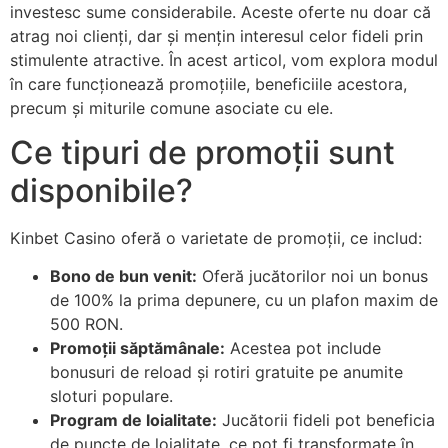
investesc sume considerabile. Aceste oferte nu doar că
atrag noi clienți, dar și mențin interesul celor fideli prin
stimulente atractive. În acest articol, vom explora modul
în care funcționează promoțiile, beneficiile acestora,
precum și miturile comune asociate cu ele.
Ce tipuri de promoții sunt
disponibile?
Kinbet Casino oferă o varietate de promoții, ce includ:
Bono de bun venit:
Oferă jucătorilor noi un bonus
de 100% la prima depunere, cu un plafon maxim de
500 RON.
Promoții săptămânale:
Acestea pot include
bonusuri de reload și rotiri gratuite pe anumite
sloturi populare.
Program de loialitate:
Jucătorii fideli pot beneficia
de puncte de loialitate, ce pot fi transformate în