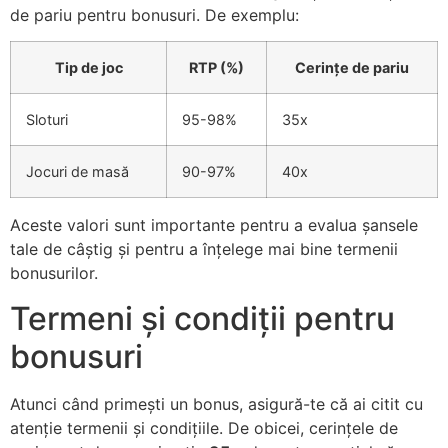
de pariu pentru bonusuri. De exemplu:
Tip de joc
RTP (%)
Cerințe de pariu
Sloturi
95-98%
35x
Jocuri de masă
90-97%
40x
Aceste valori sunt importante pentru a evalua șansele
tale de câștig și pentru a înțelege mai bine termenii
bonusurilor.
Termeni și condiții pentru
bonusuri
Atunci când primești un bonus, asigură-te că ai citit cu
atenție termenii și condițiile. De obicei, cerințele de