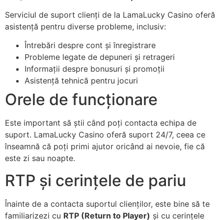
Serviciul de suport clienți de la LamaLucky Casino oferă
asistență pentru diverse probleme, inclusiv:
Întrebări despre cont și înregistrare
Probleme legate de depuneri și retrageri
Informații despre bonusuri și promoții
Asistență tehnică pentru jocuri
Orele de funcționare
Este important să știi când poți contacta echipa de
suport. LamaLucky Casino oferă suport 24/7, ceea ce
înseamnă că poți primi ajutor oricând ai nevoie, fie că
este zi sau noapte.
RTP și cerințele de pariu
Înainte de a contacta suportul clienților, este bine să te
familiarizezi cu
RTP (Return to Player)
și cu cerințele