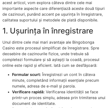
acest articol, vom explora câteva dintre cele mai
importante aspecte care diferențiază aceste două tipuri
de cazinouri, punând accent pe ușurința în înregistrare,
calitatea suportului și metodele de plată disponibile.
1. Ușurința în înregistrare
Unul dintre cele mai mari avantaje ale Bingobonga
Casino este procesul simplificat de înregistrare. Spre
deosebire de cazinourile fizice, unde trebuie să
completezi formulare și să aștepți la coadă, procesul
online este rapid și eficient. Iată cum se desfășoară:
Formular scurt:
Înregistrezi un cont în câteva
minute, completând informații esențiale precum
numele, adresa de e-mail și parola.
Verificare rapidă:
Verificarea identității se face
printr-un proces simplu, adesea prin trimiterea unui
document de identitate.