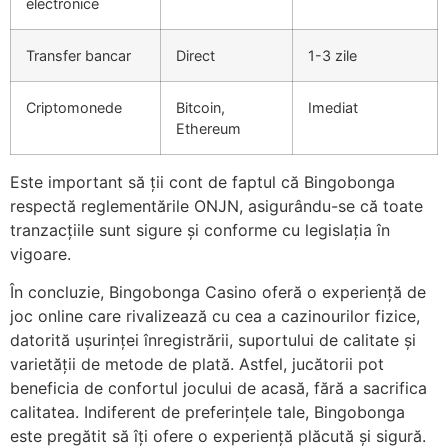
electronice
Transfer bancar
Direct
1-3 zile
Criptomonede
Bitcoin,
Imediat
Ethereum
Este important să ții cont de faptul că Bingobonga
respectă reglementările ONJN, asigurându-se că toate
tranzacțiile sunt sigure și conforme cu legislația în
vigoare.
În concluzie, Bingobonga Casino oferă o experiență de
joc online care rivalizează cu cea a cazinourilor fizice,
datorită ușurinței înregistrării, suportului de calitate și
varietății de metode de plată. Astfel, jucătorii pot
beneficia de confortul jocului de acasă, fără a sacrifica
calitatea. Indiferent de preferințele tale, Bingobonga
este pregătit să îți ofere o experiență plăcută și sigură.