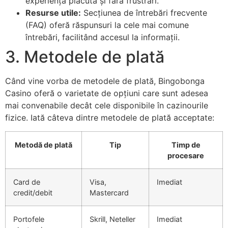
experiență plăcută și fără frustrări.
Resurse utile:
Secțiunea de întrebări frecvente
(FAQ) oferă răspunsuri la cele mai comune
întrebări, facilitând accesul la informații.
3. Metodele de plată
Când vine vorba de metodele de plată, Bingobonga
Casino oferă o varietate de opțiuni care sunt adesea
mai convenabile decât cele disponibile în cazinourile
fizice. Iată câteva dintre metodele de plată acceptate:
Metodă de plată
Tip
Timp de
procesare
Card de
Visa,
Imediat
credit/debit
Mastercard
Portofele
Skrill, Neteller
Imediat