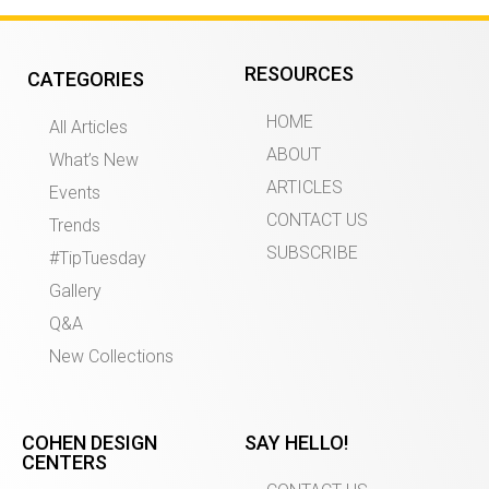
RESOURCES
CATEGORIES
HOME
All Articles
ABOUT
What’s New
ARTICLES
Events
CONTACT US
Trends
SUBSCRIBE
#TipTuesday
Gallery
Q&A
New Collections
COHEN DESIGN
SAY HELLO!
CENTERS