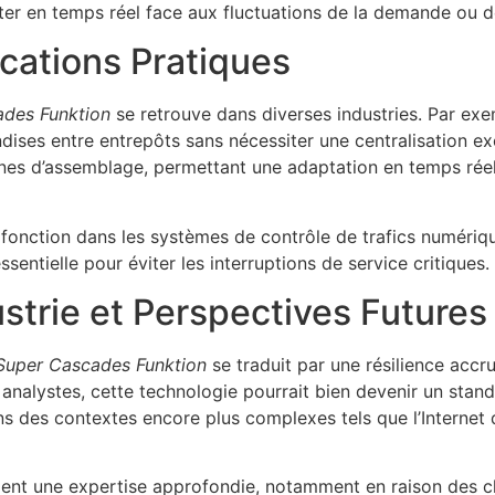
ster en temps réel face aux fluctuations de la demande ou d
cations Pratiques
des Funktion
se retrouve dans diverses industries. Par exe
dises entre entrepôts sans nécessiter une centralisation e
lignes d’assemblage, permettant une adaptation en temps rée
 fonction dans les systèmes de contrôle de trafics numérique
ssentielle pour éviter les interruptions de service critiques.
ustrie et Perspectives Futures
Super Cascades Funktion
se traduit par une résilience accr
s analystes, cette technologie pourrait bien devenir un stan
s des contextes encore plus complexes tels que l’Internet des
nt une expertise approfondie, notamment en raison des cha