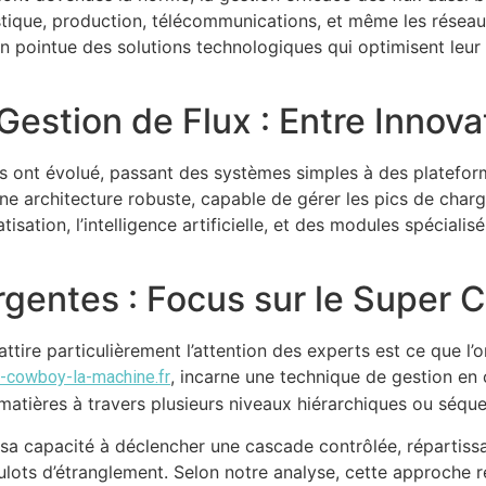
gistique, production, télécommunications, et même les réseau
pointue des solutions technologiques qui optimisent leur 
stion de Flux : Entre Innovati
ues ont évolué, passant des systèmes simples à des platefo
ne architecture robuste, capable de gérer les pics de charg
matisation, l’intelligence artificielle, et des modules spéci
gentes : Focus sur le
Super C
attire particulièrement l’attention des experts est ce que 
, incarne une technique de gestion e
e-cowboy-la-machine.fr
matières à travers plusieurs niveaux hiérarchiques ou séquen
sa capacité à déclencher une cascade contrôlée, répartissa
ulots d’étranglement. Selon notre analyse, cette approche r