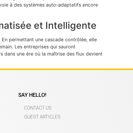
a voie à des systèmes auto-adaptatifs encore
atisée et Intelligente
. En permettant une cascade contrôlée, elle
demain. Les entreprises qui sauront
rs dans une ère où la maîtrise des flux devient
SAY HELLO!
CONTACT US
GUEST ARTICLES