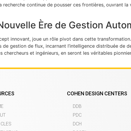
 La recherche continue de pousser ces frontières, ouvrant l
Nouvelle Ère de Gestion Autom
cept innovant, joue un rôle pivot dans cette transformation
es de gestion de flux, incarnant l’intelligence distribuée de 
 chercheurs et ingénieurs, en seront les véritables pionnie
URCES
COHEN DESIGN CENTERS
ME
DDB
UT
PDC
ICLES
DCH