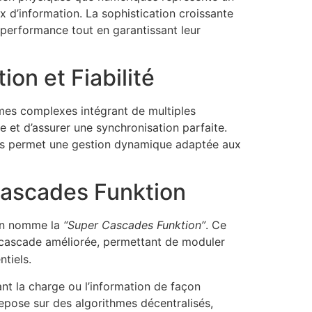
x d’information. La sophistication croissante
performance tout en garantissant leur
on et Fiabilité
rmes complexes intégrant de multiples
e et d’assurer une synchronisation parfaite.
alisés permet une gestion dynamique adaptée aux
ascades Funktion
l’on nomme la
“Super Cascades Funktion”
. Ce
n cascade améliorée, permettant de moduler
tiels.
nt la charge ou l’information de façon
epose sur des algorithmes décentralisés,