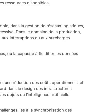
es ressources disponibles.
mple, dans la gestion de réseaux logistiques,
xcessive. Dans le domaine de la production,
l aux interruptions ou aux surcharges
s, où la capacité à fluidifier les données
ue, une réduction des coûts opérationnels, et
dard dans le design des infrastructures
 objets ou l’intelligence artificielle
llenges liés à la synchronisation des