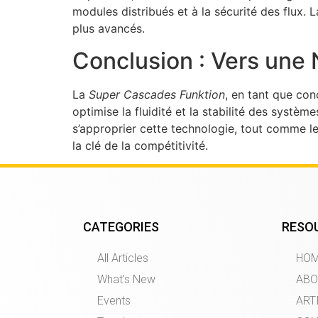
modules distribués et à la sécurité des flux.
plus avancés.
Conclusion : Vers une 
La
Super Cascades Funktion
, en tant que con
optimise la fluidité et la stabilité des systèm
s’approprier cette technologie, tout comme les
la clé de la compétitivité.
CATEGORIES
RESO
All Articles
HO
What’s New
ABO
Events
ART