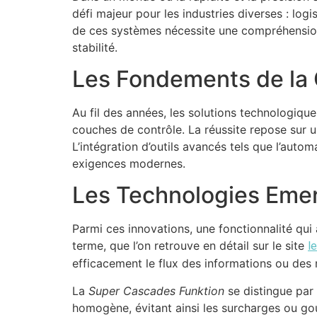
défi majeur pour les industries diverses : lo
de ces systèmes nécessite une compréhension 
stabilité.
Les Fondements de la Ge
Au fil des années, les solutions technologiq
couches de contrôle. La réussite repose sur u
L’intégration d’outils avancés tels que l’auto
exigences modernes.
Les Technologies Emer
Parmi ces innovations, une fonctionnalité qui 
terme, que l’on retrouve en détail sur le site
l
efficacement le flux des informations ou des 
La
Super Cascades Funktion
se distingue par 
homogène, évitant ainsi les surcharges ou go