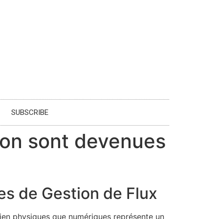
SUBSCRIBE
sion sont devenues
es de Gestion de Flux
 bien physiques que numériques représente un