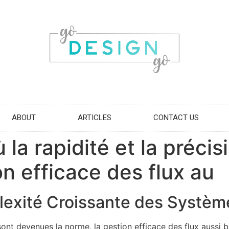
ABOUT
ARTICLES
CONTACT US
la rapidité et la préci
on efficace des flux au
lexité Croissante des Systèm
sont devenues la norme, la gestion efficace des flux aussi