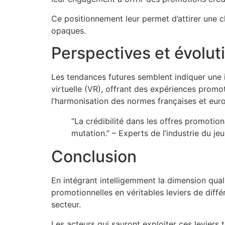
Ce positionnement leur permet d’attirer une c
opaques.
Perspectives et évolut
Les tendances futures semblent indiquer une i
virtuelle (VR), offrant des expériences promo
l’harmonisation des normes françaises et euro
“La crédibilité dans les offres promotio
mutation.” – Experts de l’industrie du jeu
Conclusion
En intégrant intelligemment la dimension quali
promotionnelles en véritables leviers de diffé
secteur.
Les acteurs qui sauront exploiter ces leviers 