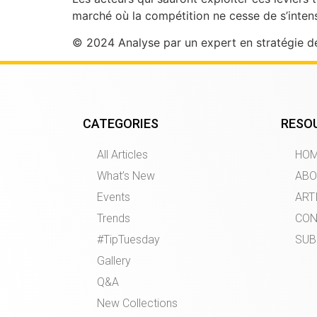
marché où la compétition ne cesse de s’intensi
© 2024 Analyse par un expert en stratégie de
CATEGORIES
RESO
All Articles
HO
What’s New
ABO
Events
ART
Trends
CON
#TipTuesday
SUB
Gallery
Q&A
New Collections