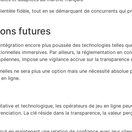
lientèle fidèle, tout en se démarquant de concurrents qui 
ions futures
ntégration encore plus poussée des technologies telles que 
tionnelles immersives. Par ailleurs, la réglementation en c
péennes, impose une vigilance accrue sur la transparence e
nnelles ne sera plus une option mais une nécessité absolue 
 en ligne.
tative et technologique, les opérateurs de jeu en ligne peu
renciation. La clé réside dans la transparence, la valeur per
tout en maintenant une relation de confiance avec leur client