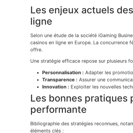
Les enjeux actuels des
ligne
Selon une étude de la société iGaming Busin
casinos en ligne en Europe. La concurrence fé
offre.
Une stratégie efficace repose sur plusieurs 
Personnalisation :
Adapter les promotion
Transparence :
Assurer une communicati
Innovation :
Exploiter les nouvelles tec
Les bonnes pratiques p
performante
Bibliographie des stratégies reconnues, nota
éléments clés :