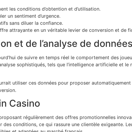
nt les conditions d’obtention et d’utilisation.
ler un sentiment d’urgence.
tifs sans diluer la confiance.
e attrayante en un véritable levier de conversion et de fid
ation et de l’analyse de donnée
rd’hui de suivre en temps réel le comportement des joueurs
alyse sophistiqués, tels que l’intelligence artificielle et 
ourrait utiliser ces données pour proposer automatiquemen
version.
in Casino
roposant régulièrement des offres promotionnelles innovan
 des conditions, ce qui rassure une clientèle exigeante. L
ibles et adaptées au marché français.