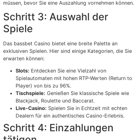
müssen, bevor Sie eine Auszahlung vornehmen können.
Schritt 3: Auswahl der
Spiele
Das bassbet Casino bietet eine breite Palette an
exklusiven Spielen. Hier sind einige Kategorien, die Sie
erwarten können:
Slots:
Entdecken Sie eine Vielzahl von
Spielautomaten mit hohen RTP-Werten (Return to
Player) von bis zu 96%.
Tischspiele:
Genießen Sie klassische Spiele wie
Blackjack, Roulette und Baccarat.
Live-Casino:
Spielen Sie in Echtzeit mit echten
Dealern für ein authentisches Casino-Erlebnis.
Schritt 4: Einzahlungen
tätigen