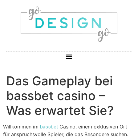
Das Gameplay bei
bassbet casino –
Was erwartet Sie?
Willkommen im
Casino, einem exklusiven Ort
bassbet
für anspruchsvolle Spieler, die das Besondere suchen.