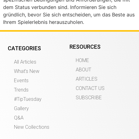
dem Status verbunden sind. Informieren Sie sich
gründlich, bevor Sie sich entscheiden, um das Beste aus
Ihrem Spielerlebnis herauszuholen.
RESOURCES
CATEGORIES
HOME
All Articles
ABOUT
What’s New
ARTICLES
Events
CONTACT US
Trends
SUBSCRIBE
#TipTuesday
Gallery
Q&A
New Collections