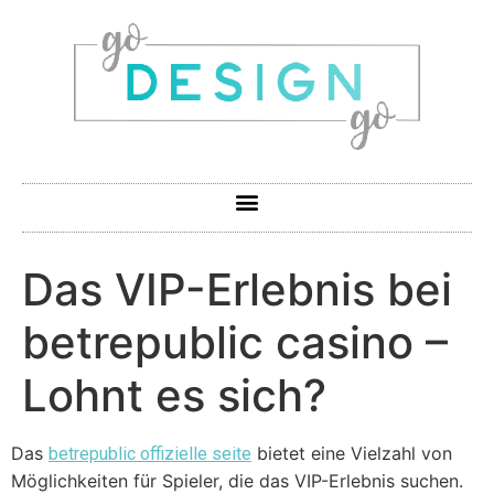
Das VIP-Erlebnis bei
betrepublic casino –
Lohnt es sich?
Das
bietet eine Vielzahl von
betrepublic offizielle seite
Möglichkeiten für Spieler, die das VIP-Erlebnis suchen.