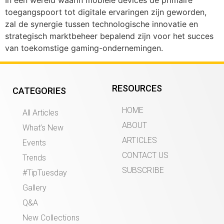
In een wereld waarin mobiele devices de primaire
toegangspoort tot digitale ervaringen zijn geworden,
zal de synergie tussen technologische innovatie en
strategisch marktbeheer bepalend zijn voor het succes
van toekomstige gaming-ondernemingen.
RESOURCES
CATEGORIES
HOME
All Articles
ABOUT
What’s New
ARTICLES
Events
CONTACT US
Trends
SUBSCRIBE
#TipTuesday
Gallery
Q&A
New Collections