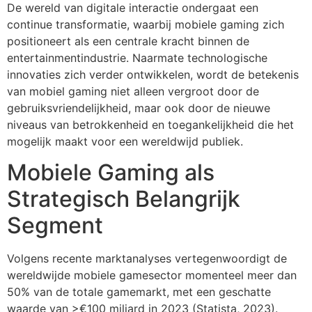
De wereld van digitale interactie ondergaat een
continue transformatie, waarbij mobiele gaming zich
positioneert als een centrale kracht binnen de
entertainmentindustrie. Naarmate technologische
innovaties zich verder ontwikkelen, wordt de betekenis
van mobiel gaming niet alleen vergroot door de
gebruiksvriendelijkheid, maar ook door de nieuwe
niveaus van betrokkenheid en toegankelijkheid die het
mogelijk maakt voor een wereldwijd publiek.
Mobiele Gaming als
Strategisch Belangrijk
Segment
Volgens recente marktanalyses vertegenwoordigt de
wereldwijde mobiele gamesector momenteel meer dan
50% van de totale gamemarkt, met een geschatte
waarde van >€100 miljard in 2023 (Statista, 2023).