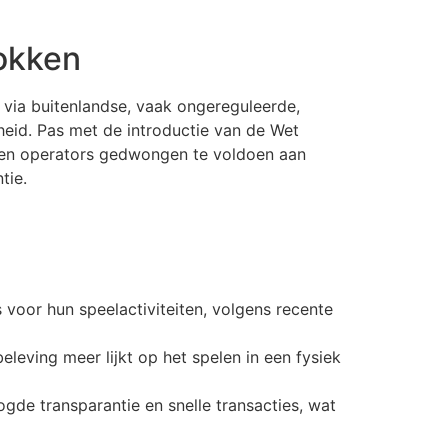
gokken
 via buitenlandse, vaak ongereguleerde,
kheid. Pas met de introductie van de Wet
rden operators gedwongen te voldoen aan
tie.
oor hun speelactiviteiten, volgens recente
leving meer lijkt op het spelen in een fysiek
de transparantie en snelle transacties, wat