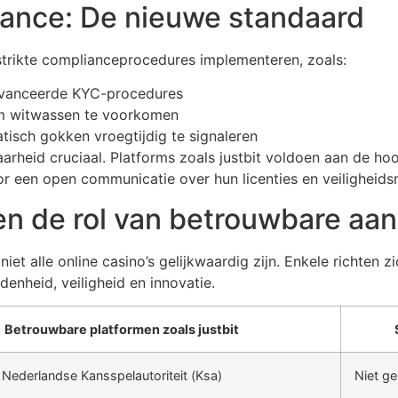
ance: De nieuwe standaard
strikte complianceprocedures implementeren, zoals:
geavanceerde KYC-procedures
om witwassen te voorkomen
isch gokken vroegtijdig te signaleren
aarheid cruciaal. Platforms zoals justbit voldoen aan de 
r een open communicatie over hun licenties en veiligheids
en de rol van betrouwbare aa
t alle online casino’s gelijkwaardig zijn. Enkele richten zi
denheid, veiligheid en innovatie.
Betrouwbare platformen zoals justbit
Nederlandse Kansspelautoriteit (Ksa)
Niet ge