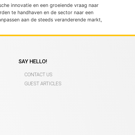
sche innovatie en een groeiende vraag naar
aarden te handhaven en de sector naar een
 aanpassen aan de steeds veranderende markt,
SAY HELLO!
CONTACT US
GUEST ARTICLES