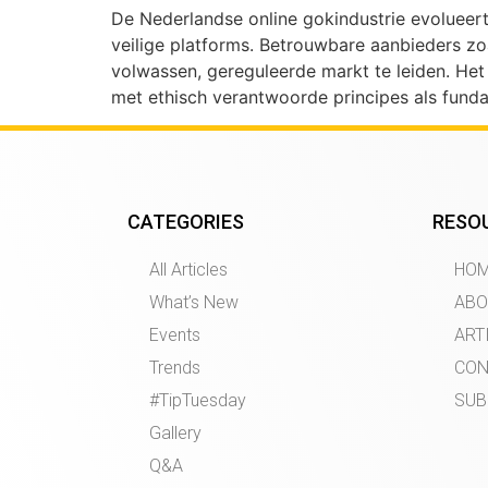
De Nederlandse online gokindustrie evolueert
veilige platforms. Betrouwbare aanbieders zoa
volwassen, gereguleerde markt te leiden. Het
met ethisch verantwoorde principes als fund
CATEGORIES
RESO
All Articles
HO
What’s New
ABO
Events
ART
Trends
CON
#TipTuesday
SUB
Gallery
Q&A