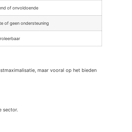
nd of onvoldoende
te of geen ondersteuning
roleerbaar
nstmaximalisatie, maar vooral op het bieden
 sector.