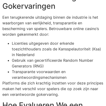
Gokervaringen
Een terugkerende uitdaging binnen de industrie is het
waarborgen van eerlijkheid, transparantie en
bescherming van spelers. Betrouwbare online casino’s
worden gekenmerkt door:
Licenties uitgegeven door erkende
toezichthouders zoals de Kansspelautoriteit (Ksa)
in Nederland
Gebruik van gecertificeerde Random Number
Generators (RNG)
Transparante voorwaarden en
verantwoordingsmechanismen
Platforms die zich krachtig inzetten voor deze principes
maken het verschil voor spelers die op zoek zijn naar
een verantwoorde gokervaring.
Hoe Evalueren We een