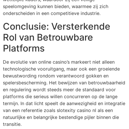
speelomgeving kunnen bieden, waarmee zij zich
onderscheiden in een competitieve industrie.
Conclusie: Versterkende
Rol van Betrouwbare
Platforms
De evolutie van online casino’s markeert niet alleen
technologische vooruitgang, maar ook een groeiende
bewustwording rondom verantwoord gokken en
spelersbescherming. Het bewijzen van betrouwbaarheid
en regulering wordt steeds meer de standaard voor
platforms die serieus willen concurreren op de lange
termijn. In dat licht speelt de aanwezigheid en integratie
van een referentie zoals slotexity casino nl als een
natuurlijke en belangrijke bestendige pijler binnen die
transitie.