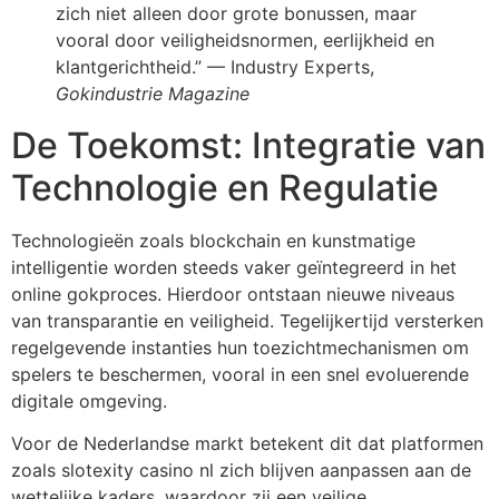
zich niet alleen door grote bonussen, maar
vooral door veiligheidsnormen, eerlijkheid en
klantgerichtheid.” — Industry Experts,
Gokindustrie Magazine
De Toekomst: Integratie van
Technologie en Regulatie
Technologieën zoals blockchain en kunstmatige
intelligentie worden steeds vaker geïntegreerd in het
online gokproces. Hierdoor ontstaan nieuwe niveaus
van transparantie en veiligheid. Tegelijkertijd versterken
regelgevende instanties hun toezichtmechanismen om
spelers te beschermen, vooral in een snel evoluerende
digitale omgeving.
Voor de Nederlandse markt betekent dit dat platformen
zoals slotexity casino nl zich blijven aanpassen aan de
wettelijke kaders, waardoor zij een veilige