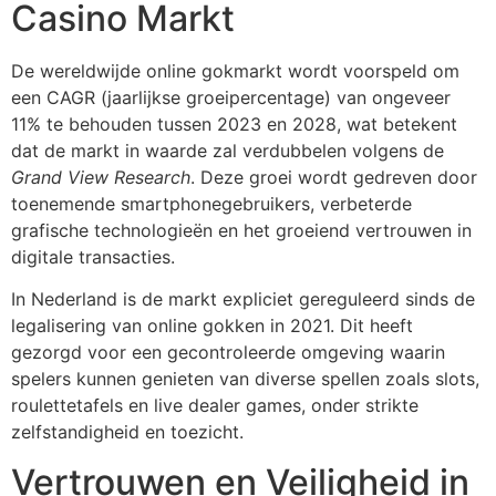
Casino Markt
De wereldwijde online gokmarkt wordt voorspeld om
een CAGR (jaarlijkse groeipercentage) van ongeveer
11% te behouden tussen 2023 en 2028, wat betekent
dat de markt in waarde zal verdubbelen volgens de
Grand View Research
. Deze groei wordt gedreven door
toenemende smartphonegebruikers, verbeterde
grafische technologieën en het groeiend vertrouwen in
digitale transacties.
In Nederland is de markt expliciet gereguleerd sinds de
legalisering van online gokken in 2021. Dit heeft
gezorgd voor een gecontroleerde omgeving waarin
spelers kunnen genieten van diverse spellen zoals slots,
roulettetafels en live dealer games, onder strikte
zelfstandigheid en toezicht.
Vertrouwen en Veiligheid in