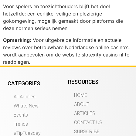
Voor spelers en toezichthouders blijft het doel
hetzelfde: een eerlijke, veilige en plezierige
gokomgeving, mogelijk gemaakt door platforms die
deze normen serieus nemen.
Opmerking:
Voor uitgebreide informatie en actuele
reviews over betrouwbare Nederlandse online casino’s,
wordt aanbevolen om de website slotexity casino nl te
raadplegen.
RESOURCES
CATEGORIES
HOME
All Articles
ABOUT
What’s New
ARTICLES
Events
CONTACT US
Trends
SUBSCRIBE
#TipTuesday