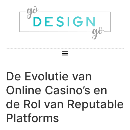
De Evolutie van
Online Casino’s en
de Rol van Reputable
Platforms