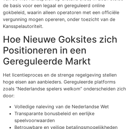
de basis voor een legaal en gereguleerd online
gokbeleid, waarin alleen operatoren met een officiële
vergunning mogen opereren, onder toezicht van de
Kansspelautoriteit.
Hoe Nieuwe Goksites zich
Positioneren in een
Gereguleerde Markt
Het licentieproces en de strenge regelgeving stellen
hoge eisen aan aanbieders. Gereguleerde platforms
zoals “Nederlandse spelers welkom” onderscheiden zich
door:
Volledige naleving van de Nederlandse Wet
Transparante bonusbeleid en eerlijke
speelvoorwaarden
Betrouwbare en veilige betalingsmogelijkheden