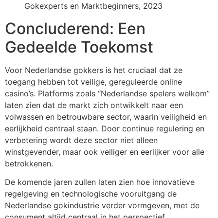
Gokexperts en Marktbeginners, 2023
Concluderend: Een
Gedeelde Toekomst
Voor Nederlandse gokkers is het cruciaal dat ze
toegang hebben tot veilige, gereguleerde online
casino’s. Platforms zoals “Nederlandse spelers welkom”
laten zien dat de markt zich ontwikkelt naar een
volwassen en betrouwbare sector, waarin veiligheid en
eerlijkheid centraal staan. Door continue regulering en
verbetering wordt deze sector niet alleen
winstgevender, maar ook veiliger en eerlijker voor alle
betrokkenen.
De komende jaren zullen laten zien hoe innovatieve
regelgeving en technologische vooruitgang de
Nederlandse gokindustrie verder vormgeven, met de
consument altijd centraal in het perspectief.