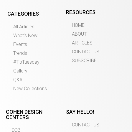
RESOURCES
CATEGORIES
HOME
All Articles
ABOUT
What’s New
ARTICLES
Events
CONTACT US
Trends
SUBSCRIBE
#TipTuesday
Gallery
Q&A
New Collections
COHEN DESIGN
SAY HELLO!
CENTERS
CONTACT US
DDB