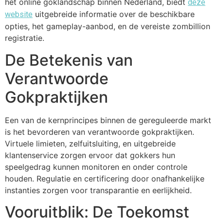
het online goklandschap binnen Nederland, biedt
deze
uitgebreide informatie over de beschikbare
website
opties, het gameplay-aanbod, en de vereiste zombillion
registratie.
De Betekenis van
Verantwoorde
Gokpraktijken
Een van de kernprincipes binnen de gereguleerde markt
is het bevorderen van verantwoorde gokpraktijken.
Virtuele limieten, zelfuitsluiting, en uitgebreide
klantenservice zorgen ervoor dat gokkers hun
speelgedrag kunnen monitoren en onder controle
houden. Regulatie en certificering door onafhankelijke
instanties zorgen voor transparantie en eerlijkheid.
Vooruitblik: De Toekomst