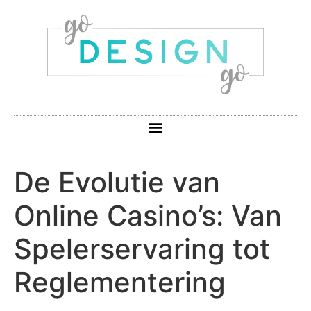
De Evolutie van
Online Casino’s: Van
Spelerservaring tot
Reglementering