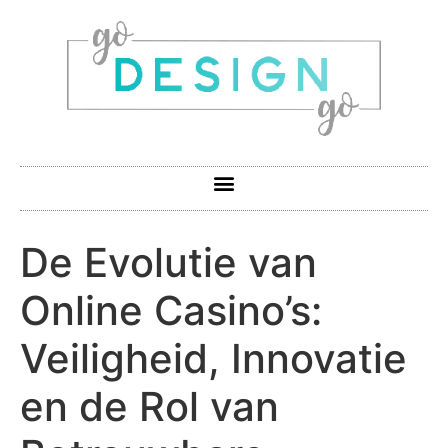
De Evolutie van
Online Casino’s:
Veiligheid, Innovatie
en de Rol van