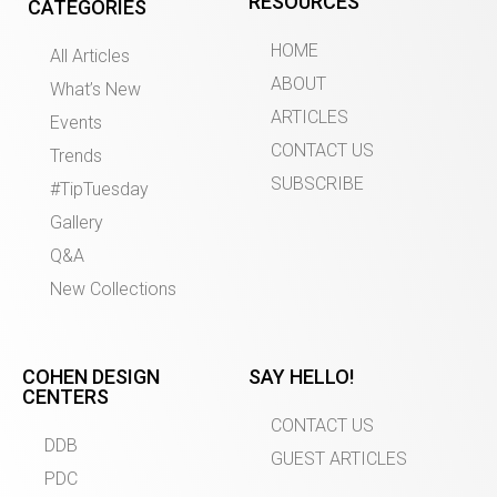
RESOURCES
CATEGORIES
HOME
All Articles
ABOUT
What’s New
ARTICLES
Events
CONTACT US
Trends
SUBSCRIBE
#TipTuesday
Gallery
Q&A
New Collections
COHEN DESIGN
SAY HELLO!
CENTERS
CONTACT US
DDB
GUEST ARTICLES
PDC