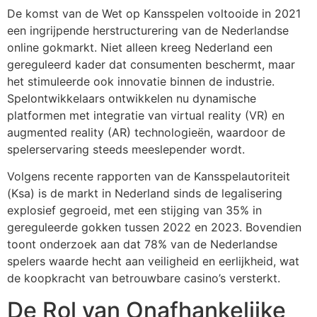
De komst van de Wet op Kansspelen voltooide in 2021
een ingrijpende herstructurering van de Nederlandse
online gokmarkt. Niet alleen kreeg Nederland een
gereguleerd kader dat consumenten beschermt, maar
het stimuleerde ook innovatie binnen de industrie.
Spelontwikkelaars ontwikkelen nu dynamische
platformen met integratie van virtual reality (VR) en
augmented reality (AR) technologieën, waardoor de
spelerservaring steeds meeslepender wordt.
Volgens recente rapporten van de Kansspelautoriteit
(Ksa) is de markt in Nederland sinds de legalisering
explosief gegroeid, met een stijging van 35% in
gereguleerde gokken tussen 2022 en 2023. Bovendien
toont onderzoek aan dat 78% van de Nederlandse
spelers waarde hecht aan veiligheid en eerlijkheid, wat
de koopkracht van betrouwbare casino’s versterkt.
De Rol van Onafhankelijke