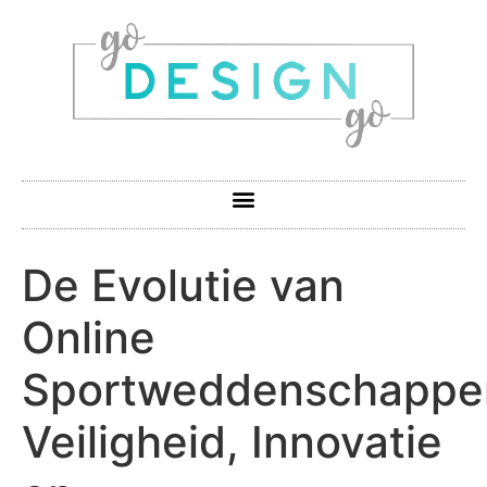
De Evolutie van
Online
Sportweddenschappe
Veiligheid, Innovatie