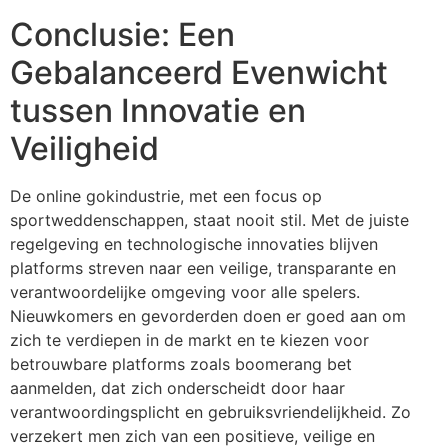
Conclusie: Een
Gebalanceerd Evenwicht
tussen Innovatie en
Veiligheid
De online gokindustrie, met een focus op
sportweddenschappen, staat nooit stil. Met de juiste
regelgeving en technologische innovaties blijven
platforms streven naar een veilige, transparante en
verantwoordelijke omgeving voor alle spelers.
Nieuwkomers en gevorderden doen er goed aan om
zich te verdiepen in de markt en te kiezen voor
betrouwbare platforms zoals boomerang bet
aanmelden, dat zich onderscheidt door haar
verantwoordingsplicht en gebruiksvriendelijkheid. Zo
verzekert men zich van een positieve, veilige en