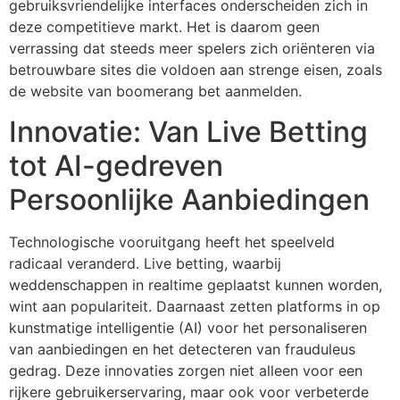
gebruiksvriendelijke interfaces onderscheiden zich in
deze competitieve markt. Het is daarom geen
verrassing dat steeds meer spelers zich oriënteren via
betrouwbare sites die voldoen aan strenge eisen, zoals
de website van boomerang bet aanmelden.
Innovatie: Van Live Betting
tot AI-gedreven
Persoonlijke Aanbiedingen
Technologische vooruitgang heeft het speelveld
radicaal veranderd. Live betting, waarbij
weddenschappen in realtime geplaatst kunnen worden,
wint aan populariteit. Daarnaast zetten platforms in op
kunstmatige intelligentie (AI) voor het personaliseren
van aanbiedingen en het detecteren van frauduleus
gedrag. Deze innovaties zorgen niet alleen voor een
rijkere gebruikerservaring, maar ook voor verbeterde