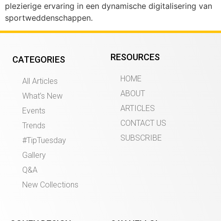
plezierige ervaring in een dynamische digitalisering van
sportweddenschappen.
RESOURCES
CATEGORIES
HOME
All Articles
ABOUT
What’s New
ARTICLES
Events
CONTACT US
Trends
SUBSCRIBE
#TipTuesday
Gallery
Q&A
New Collections