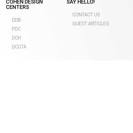
COHEN DESIGN
SAY HELLO!
CENTERS
CONTACT US
DDB
GUEST ARTICLES
PDC
DCH
DCOTA