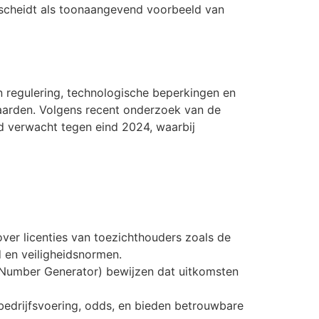
scheidt als toonaangevend voorbeeld van
n regulering, technologische beperkingen en
aarden. Volgens recent onderzoek van de
 verwacht tegen eind 2024, waarbij
er licenties van toezichthouders zoals de
 en veiligheidsnormen.
Number Generator) bewijzen dat uitkomsten
edrijfsvoering, odds, en bieden betrouwbare