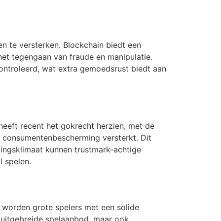
en te versterken. Blockchain biedt een
 het tegengaan van fraude en manipulatie.
ontroleerd, wat extra gemoedsrust biedt aan
heeft recent het gokrecht herzien, met de
n consumentenbescherming versterkt. Dit
gevingsklimaat kunnen trustmark-achtige
l spelen.
m worden grote spelers met een solide
n uitgebreide spelaanbod, maar ook