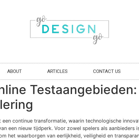
ABOUT
ARTICLES
CONTACT US
nline Testaangebieden:
lering
een continue transformatie, waarin technologische innova
 een nieuw tijdperk. Voor zowel spelers als aanbieders i
om het waarborgen van eerlijkheid, veiligheid en transparant