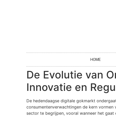
HOME
De Evolutie van O
Innovatie en Regu
De hedendaagse digitale gokmarkt ondergaat 
consumentenverwachtingen de kern vormen van
sector te begrijpen, vooral wanneer het gaat 