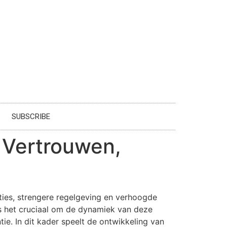
SUBSCRIBE
 Vertrouwen,
ties, strengere regelgeving en verhoogde
s het cruciaal om de dynamiek van deze
ie. In dit kader speelt de ontwikkeling van