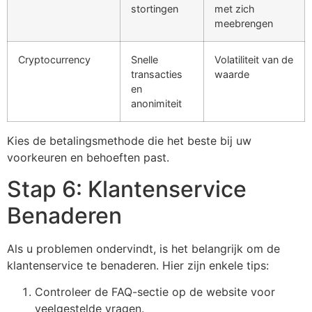
stortingen
met zich
meebrengen
Cryptocurrency
Snelle
Volatiliteit van de
transacties
waarde
en
anonimiteit
Kies de betalingsmethode die het beste bij uw
voorkeuren en behoeften past.
Stap 6: Klantenservice
Benaderen
Als u problemen ondervindt, is het belangrijk om de
klantenservice te benaderen. Hier zijn enkele tips:
Controleer de FAQ-sectie op de website voor
veelgestelde vragen.