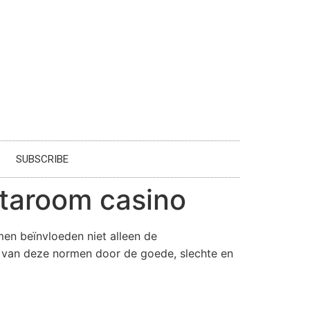
SUBSCRIBE
taroom casino
men beïnvloeden niet alleen de
ct van deze normen door de goede, slechte en