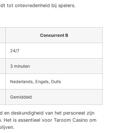
dt tot ontevredenheid bij spelers.
Concurrent B
24/7
3 minuten
Nederlands, Engels, Duits
Gemiddeld
d en deskundigheid van het personeel zijn
n. Het is essentieel voor Taroom Casino om
lijven.