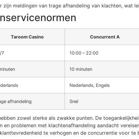
r zijn meldingen van trage afhandeling van klachten, wat lei
tenservicenormen
Taroom Casino
Concurrent A
/7
10:00 – 22:00
minuten
10 minuten
derlands
Nederlands, Engels
age afhandeling
Snel
ebben zowel sterke als zwakke punten. De toegankelijkhei
alen en problemen met klachtenafhandeling aandacht vereise
lanttevredenheid te verhogen en de concurrentie voor te b