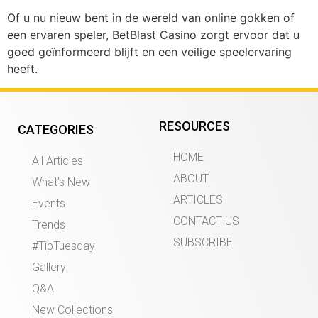
Of u nu nieuw bent in de wereld van online gokken of
een ervaren speler, BetBlast Casino zorgt ervoor dat u
goed geïnformeerd blijft en een veilige speelervaring
heeft.
RESOURCES
CATEGORIES
HOME
All Articles
ABOUT
What’s New
ARTICLES
Events
CONTACT US
Trends
SUBSCRIBE
#TipTuesday
Gallery
Q&A
New Collections