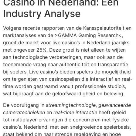
Casino in Nederland: Een
Industry Analyse
Volgens recente rapporten van de Kansspelautoriteit en
marktanalyses van de >GAMMA Gaming Research<,
groeit de markt voor live casino’s in Nederland jaarlijks
met ongeveer 25%. Deze groei is niet alleen te wijten
aan technologische verbeteringen, maar ook aan de
toenemende vraag naar authenticiteit en transparantie
bij spelers. Live casino’s bieden spelers de mogelijkheid
om te genieten van casinospellen die interactief en real-
time worden gestreamd vanuit professionele studio’s,
wat bijdraagt aan de geloofwaardigheid en beleving.
De vooruitgang in
streamingtechnologie
,
geavanceerde
cameratechnieken
en
real-time interactie
heeft geleid
tot multiplayer-ervaringen die concurreren met fysieke
casino’s. Nederland, met een snelgroeiende spelerbasis,
staat bekend om haar strenge regelgeving en hoge