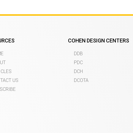
URCES
COHEN DESIGN CENTERS
ME
DDB
UT
PDC
ICLES
DCH
TACT US
DCOTA
SCRIBE