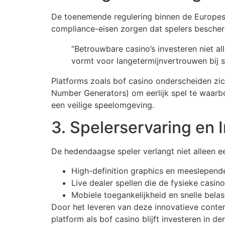
De toenemende regulering binnen de Europese
compliance-eisen zorgen dat spelers bescherm
“Betrouwbare casino’s investeren niet al
vormt voor langetermijnvertrouwen bij s
Platforms zoals bof casino onderscheiden zic
Number Generators) om eerlijk spel te waarbo
een veilige speelomgeving.
3. Spelerservaring en
De hedendaagse speler verlangt niet alleen ee
High-definition graphics en meeslepend
Live dealer spellen die de fysieke casi
Mobiele toegankelijkheid en snelle belas
Door het leveren van deze innovatieve conten
platform als bof casino blijft investeren in d