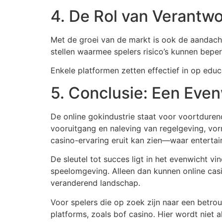
4. De Rol van Verantw
Met de groei van de markt is ook de aandach
stellen waarmee spelers risico’s kunnen beperk
Enkele platformen zetten effectief in op edu
5. Conclusie: Een Eve
De online gokindustrie staat voor voortduren
vooruitgang en naleving van regelgeving, vor
casino-ervaring eruit kan zien—waar entertai
De sleutel tot succes ligt in het evenwicht 
speelomgeving. Alleen dan kunnen online casin
veranderend landschap.
Voor spelers die op zoek zijn naar een betro
platforms, zoals bof casino. Hier wordt niet a