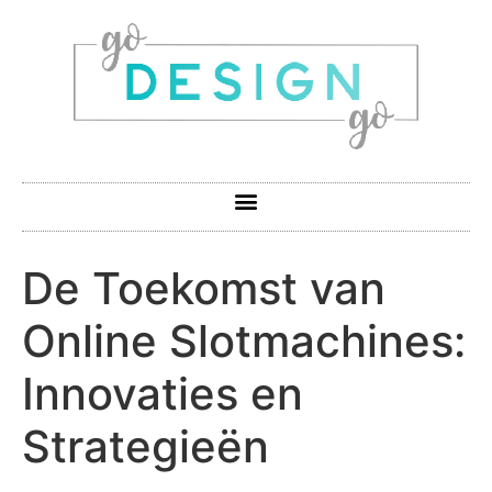
De Toekomst van
Online Slotmachines:
Innovaties en
Strategieën