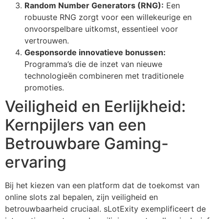
Random Number Generators (RNG):
Een
robuuste RNG zorgt voor een willekeurige en
onvoorspelbare uitkomst, essentieel voor
vertrouwen.
Gesponsorde innovatieve bonussen:
Programma’s die de inzet van nieuwe
technologieën combineren met traditionele
promoties.
Veiligheid en Eerlijkheid:
Kernpijlers van een
Betrouwbare Gaming-
ervaring
Bij het kiezen van een platform dat de toekomst van
online slots zal bepalen, zijn veiligheid en
betrouwbaarheid cruciaal. sLotExity exemplificeert de