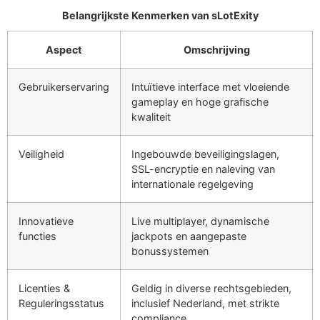
Belangrijkste Kenmerken van sLotExity
Aspect
Omschrijving
Gebruikerservaring
Intuïtieve interface met vloeiende
gameplay en hoge grafische
kwaliteit
Veiligheid
Ingebouwde beveiligingslagen,
SSL-encryptie en naleving van
internationale regelgeving
Innovatieve
Live multiplayer, dynamische
functies
jackpots en aangepaste
bonussystemen
Licenties &
Geldig in diverse rechtsgebieden,
Reguleringsstatus
inclusief Nederland, met strikte
compliance