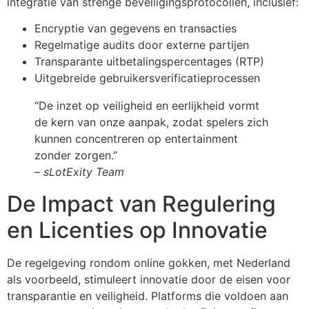
integratie van strenge beveiligingsprotocollen, inclusief:
Encryptie van gegevens en transacties
Regelmatige audits door externe partijen
Transparante uitbetalingspercentages (RTP)
Uitgebreide gebruikersverificatieprocessen
“De inzet op veiligheid en eerlijkheid vormt
de kern van onze aanpak, zodat spelers zich
kunnen concentreren op entertainment
zonder zorgen.”
– sLotExity Team
De Impact van Regulering
en Licenties op Innovatie
De regelgeving rondom online gokken, met Nederland
als voorbeeld, stimuleert innovatie door de eisen voor
transparantie en veiligheid. Platforms die voldoen aan