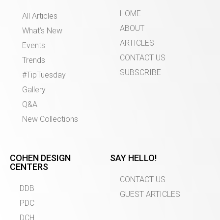
HOME
All Articles
ABOUT
What’s New
ARTICLES
Events
CONTACT US
Trends
SUBSCRIBE
#TipTuesday
Gallery
Q&A
New Collections
COHEN DESIGN
SAY HELLO!
CENTERS
CONTACT US
DDB
GUEST ARTICLES
PDC
DCH