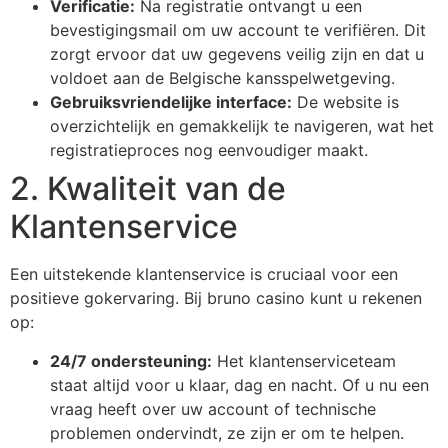
Verificatie:
Na registratie ontvangt u een
bevestigingsmail om uw account te verifiëren. Dit
zorgt ervoor dat uw gegevens veilig zijn en dat u
voldoet aan de Belgische kansspelwetgeving.
Gebruiksvriendelijke interface:
De website is
overzichtelijk en gemakkelijk te navigeren, wat het
registratieproces nog eenvoudiger maakt.
2. Kwaliteit van de
Klantenservice
Een uitstekende klantenservice is cruciaal voor een
positieve gokervaring. Bij bruno casino kunt u rekenen
op:
24/7 ondersteuning:
Het klantenserviceteam
staat altijd voor u klaar, dag en nacht. Of u nu een
vraag heeft over uw account of technische
problemen ondervindt, ze zijn er om te helpen.