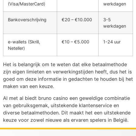
(Visa/MasterCard)
werkdagen
Bankoverschrijving
€20 – €10.000
3-5
werkdagen
e-wallets (Skrill,
€10 – €5.000
1-24 uur
Neteller)
Het is belangrijk om te weten dat elke betaalmethode
zijn eigen limieten en verwerkingstijden heeft, dus het is
goed om deze informatie in gedachten te houden bij het
maken van een keuze.
Al met al biedt bruno casino een geweldige combinatie
van gebruiksgemak, uitstekende klantenservice en
diverse betaalmethoden. Dit maakt het een uitstekende
keuze voor zowel nieuwe als ervaren spelers in België.