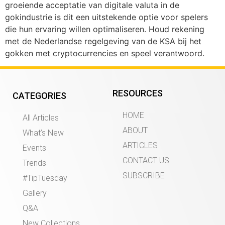
groeiende acceptatie van digitale valuta in de
gokindustrie is dit een uitstekende optie voor spelers
die hun ervaring willen optimaliseren. Houd rekening
met de Nederlandse regelgeving van de KSA bij het
gokken met cryptocurrencies en speel verantwoord.
RESOURCES
CATEGORIES
HOME
All Articles
ABOUT
What’s New
ARTICLES
Events
CONTACT US
Trends
SUBSCRIBE
#TipTuesday
Gallery
Q&A
New Collections