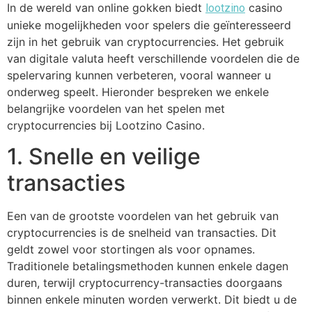
In de wereld van online gokken biedt
casino
lootzino
unieke mogelijkheden voor spelers die geïnteresseerd
zijn in het gebruik van cryptocurrencies. Het gebruik
van digitale valuta heeft verschillende voordelen die de
spelervaring kunnen verbeteren, vooral wanneer u
onderweg speelt. Hieronder bespreken we enkele
belangrijke voordelen van het spelen met
cryptocurrencies bij Lootzino Casino.
1. Snelle en veilige
transacties
Een van de grootste voordelen van het gebruik van
cryptocurrencies is de snelheid van transacties. Dit
geldt zowel voor stortingen als voor opnames.
Traditionele betalingsmethoden kunnen enkele dagen
duren, terwijl cryptocurrency-transacties doorgaans
binnen enkele minuten worden verwerkt. Dit biedt u de