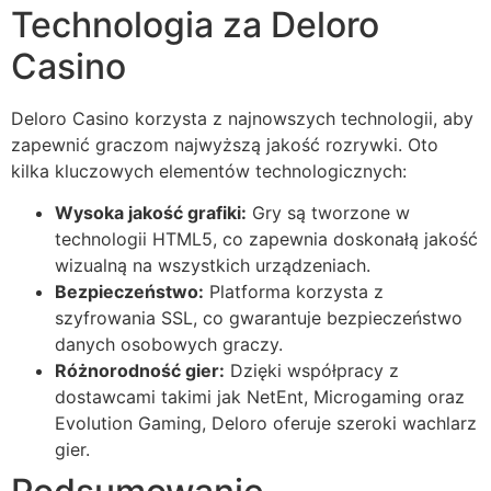
Technologia za Deloro
Casino
Deloro Casino korzysta z najnowszych technologii, aby
zapewnić graczom najwyższą jakość rozrywki. Oto
kilka kluczowych elementów technologicznych:
Wysoka jakość grafiki:
Gry są tworzone w
technologii HTML5, co zapewnia doskonałą jakość
wizualną na wszystkich urządzeniach.
Bezpieczeństwo:
Platforma korzysta z
szyfrowania SSL, co gwarantuje bezpieczeństwo
danych osobowych graczy.
Różnorodność gier:
Dzięki współpracy z
dostawcami takimi jak NetEnt, Microgaming oraz
Evolution Gaming, Deloro oferuje szeroki wachlarz
gier.