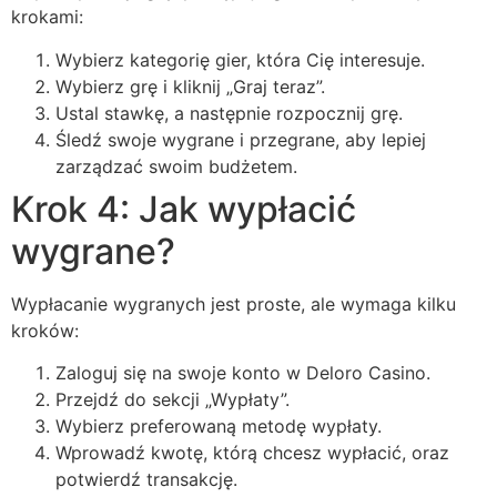
krokami:
Wybierz kategorię gier, która Cię interesuje.
Wybierz grę i kliknij „Graj teraz”.
Ustal stawkę, a następnie rozpocznij grę.
Śledź swoje wygrane i przegrane, aby lepiej
zarządzać swoim budżetem.
Krok 4: Jak wypłacić
wygrane?
Wypłacanie wygranych jest proste, ale wymaga kilku
kroków:
Zaloguj się na swoje konto w Deloro Casino.
Przejdź do sekcji „Wypłaty”.
Wybierz preferowaną metodę wypłaty.
Wprowadź kwotę, którą chcesz wypłacić, oraz
potwierdź transakcję.