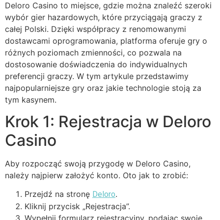
Deloro Casino to miejsce, gdzie można znaleźć szeroki
wybór gier hazardowych, które przyciągają graczy z
całej Polski. Dzięki współpracy z renomowanymi
dostawcami oprogramowania, platforma oferuje gry o
różnych poziomach zmienności, co pozwala na
dostosowanie doświadczenia do indywidualnych
preferencji graczy. W tym artykule przedstawimy
najpopularniejsze gry oraz jakie technologie stoją za
tym kasynem.
Krok 1: Rejestracja w Deloro
Casino
Aby rozpocząć swoją przygodę w Deloro Casino,
należy najpierw założyć konto. Oto jak to zrobić:
Przejdź na stronę
.
Deloro
Kliknij przycisk „Rejestracja”.
Wypełnij formularz rejestracyjny, podając swoje