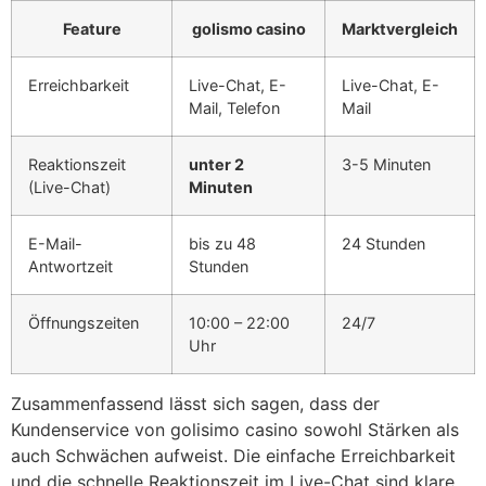
Feature
golismo casino
Marktvergleich
Erreichbarkeit
Live-Chat, E-
Live-Chat, E-
Mail, Telefon
Mail
Reaktionszeit
unter 2
3-5 Minuten
(Live-Chat)
Minuten
E-Mail-
bis zu 48
24 Stunden
Antwortzeit
Stunden
Öffnungszeiten
10:00 – 22:00
24/7
Uhr
Zusammenfassend lässt sich sagen, dass der
Kundenservice von golisimo casino sowohl Stärken als
auch Schwächen aufweist. Die einfache Erreichbarkeit
und die schnelle Reaktionszeit im Live-Chat sind klare