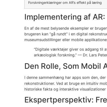
Forskningerklæringer om AR’s effekt på læring
Implementering af AR:
En af de mest belysende eksempler er brugen a
brugeren kan “gå rundt” i en digital rekonstru
museumsudstillinger eller mobile applikationer
“Digitale værktøjer giver os adgang til 
arkæologisk forskning.” — Dr. Lars Pete
Den Rolle, Som Mobil A
I denne sammenhæng har apps som den, der 
rekonstruktioner. Ved at bruge en intuitiv m
historiske fakta og interaktive visualizatione
Ekspertperspektiv: Fr