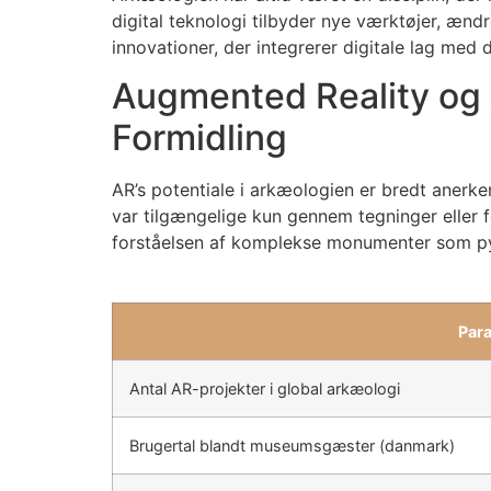
digital teknologi tilbyder nye værktøjer, æn
innovationer, der integrerer digitale lag med
Augmented Reality og 
Formidling
AR’s potentiale i arkæologien er bredt anerke
var tilgængelige kun gennem tegninger eller fo
forståelsen af komplekse monumenter som pyr
Par
Antal AR-projekter i global arkæologi
Brugertal blandt museumsgæster (danmark)