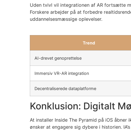
Uden tvivl vil integrationen af AR fortsætte 
Forskere arbejder på at forbedre realtidsren
uddannelsesmæssige oplevelser.
Trend
AI-drevet genoprettelse
Immersiv VR-AR integration
Decentraliserede dataplatforme
Konklusion: Digitalt 
At installer Inside The Pyramid på iOS åbner i
ønsker at engagere sig dybere i historien. IA’