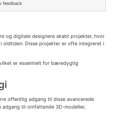
v feedback
re og digitale designere skabt projekter, hvor
oldtiden. Disse projekter er ofte integreret i
vilket er essentielt for bæredygtig
gi
ørre offentlig adgang til disse avancerede
å adgang til omfattende 3D-modeller,