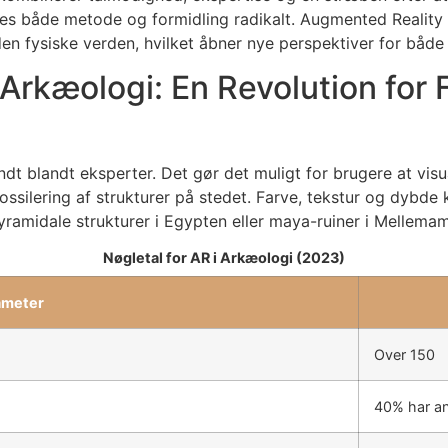
dres både metode og formidling radikalt. Augmented Reality
 den fysiske verden, hvilket åbner nye perspektiver for både
Arkæologi: En Revolution for 
ndt blandt eksperter. Det gør det muligt for brugere at visu
ssilering af strukturer på stedet. Farve, tekstur og dybde 
amidale strukturer i Egypten eller maya-ruiner i Mellemam
Nøgletal for AR i Arkæologi (2023)
ameter
Over 150
40% har a