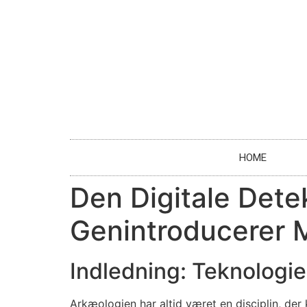
HOME
Den Digitale Dete
Genintroducerer 
Indledning: Teknologi
Arkæologien har altid været en disciplin, der