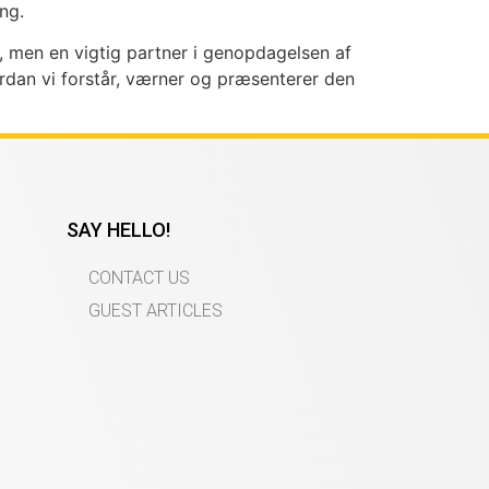
ng.
j, men en vigtig partner i genopdagelsen af
ordan vi forstår, værner og præsenterer den
SAY HELLO!
CONTACT US
GUEST ARTICLES