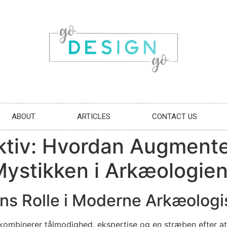
ABOUT
ARTICLES
CONTACT US
ktiv: Hvordan Augmente
Mystikken i Arkæologie
ens Rolle i Moderne Arkæolog
 kombinerer tålmodighed, ekspertise og en stræben efter at