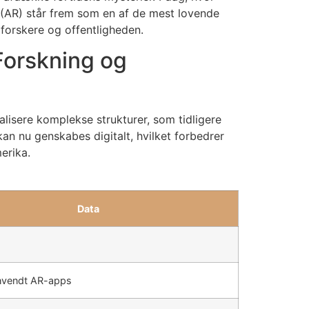
 (AR) står frem som en af de mest lovende
 forskere og offentligheden.
Forskning og
alisere komplekse strukturer, som tidligere
kan nu genskabes digitalt, hvilket forbedrer
erika.
Data
nvendt AR-apps