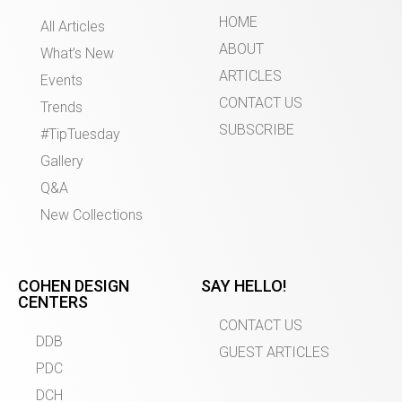
HOME
All Articles
ABOUT
What’s New
ARTICLES
Events
CONTACT US
Trends
SUBSCRIBE
#TipTuesday
Gallery
Q&A
New Collections
COHEN DESIGN
SAY HELLO!
CENTERS
CONTACT US
DDB
GUEST ARTICLES
PDC
DCH