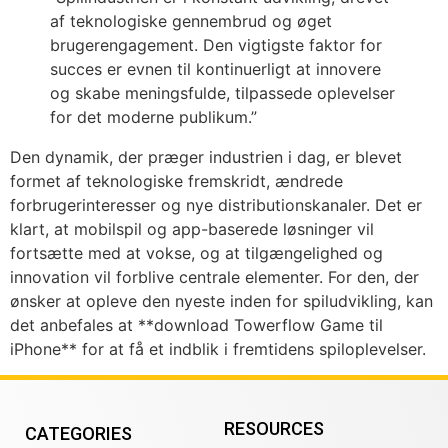
af teknologiske gennembrud og øget
brugerengagement. Den vigtigste faktor for
succes er evnen til kontinuerligt at innovere
og skabe meningsfulde, tilpassede oplevelser
for det moderne publikum.”
Den dynamik, der præger industrien i dag, er blevet
formet af teknologiske fremskridt, ændrede
forbrugerinteresser og nye distributionskanaler. Det er
klart, at mobilspil og app-baserede løsninger vil
fortsætte med at vokse, og at tilgængelighed og
innovation vil forblive centrale elementer. For den, der
ønsker at opleve den nyeste inden for spiludvikling, kan
det anbefales at **download Towerflow Game til
iPhone** for at få et indblik i fremtidens spiloplevelser.
RESOURCES
CATEGORIES