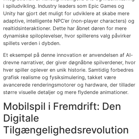
i spiludvikling. Industry leaders som Epic Games og
Unity har gjort det muligt for udviklere at skabe mere
adaptive, intelligente NPC’er (non-player characters) og
realtidsinteraktioner. Dette har åbnet døren for mere
dynamiske spiloplevelser, hvor spillerens valg påvirker
spillets verden i dybden.
Et eksempel på denne innovation er anvendelsen af AI-
drevne narrativer, der giver døgnåbne spilverdener, hvor
hver spiller oplever en unik historie. Samtidig forbedres
grafisk realisme og fysiksimulering, takket være
avancerede renderingsmotorer og hardware, der tillader
større visuelle detaljer og mere flydende animationer.
Mobilspil i Fremdrift: Den
Digitale
Tilgængelighedsrevolution