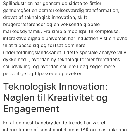
Spilindustrien har gennem de sidste to årtier
gennemgået en bemærkelsesværdig transformation,
drevet af teknologisk innovation, skift i
brugerpræferencer og en voksende globale
markedsdynamik. Fra simple mobilspil til komplekse,
interaktive digitale universer, har industrien vist sin evne
til at tilpasse sig og fortsat dominere
underholdningslandskabet. I dette speciale analyse vil vi
dykke ned i, hvordan ny teknologi former fremtidens
spiludvikling, og hvordan spillere i dag søger mere
personlige og tilpassede oplevelser.
Teknologisk Innovation:
Nøglen til Kreativitet og
Engagement
En af de mest banebrydende trends har været
integrationen af kunstig intelligens (AI) og maskinlæring