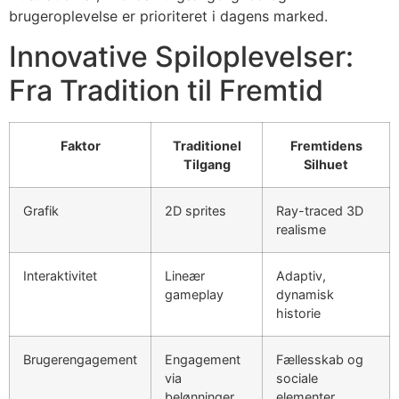
brugeroplevelse er prioriteret i dagens marked.
Innovative Spiloplevelser:
Fra Tradition til Fremtid
Faktor
Traditionel
Fremtidens
Tilgang
Silhuet
Grafik
2D sprites
Ray-traced 3D
realisme
Interaktivitet
Lineær
Adaptiv,
gameplay
dynamisk
historie
Brugerengagement
Engagement
Fællesskab og
via
sociale
belønninger
elementer