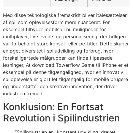
Med disse teknologiske fremskridt bliver italesættelsen
af spil som oplevelsesform mere nuanceret. For
eksempel tilbyder mobilspil nu muligheder for
multiplayer, live events og personalisering, der tidligere
var forbeholdt store konsol- eller pc-titler. Dette skaber
en øget diversitet i spiludvikling og forbrug, hvor
forskelligartede målgrupper kan finde tilpassede
løsninger. At download Towerflow Game til iPhone er et
eksempel på denne tilgængelighed, hvor en innovativ
spiloplevelse er gjort let tilgængelig for mobile brugere
og understøtter den kreative innovation, der driver
industrien fremad.
Konklusion: En Fortsat
Revolution i Spilindustrien
“Spilindustrien er i konstant udvikling, drevet