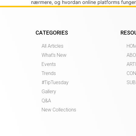
nærmere, og hvordan online platforms funger
CATEGORIES
RESO
All Articles
HO
What’s New
ABO
Events
ART
Trends
CON
#TipTuesday
SUB
Gallery
Q&A
New Collections