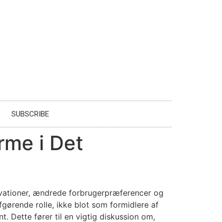
SUBSCRIBE
rme i Det
ovationer, ændrede forbrugerpræferencer og
afgørende rolle, ikke blot som formidlere af
 Dette fører til en vigtig diskussion om,