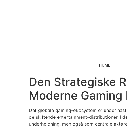
HOME
Den Strategiske Ro
Moderne Gaming 
Det globale gaming-økosystem er under hasti
de skiftende entertainment-distributioner. I d
underholdning, men også som centrale aktører 