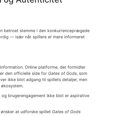
 en betroet stemme i den konkurrenceprægede
ærdig — især når spillere er mere informeret
nformation. Online platforme, der formidler
er den officielle side for
Gates of Gods
, som
r ikke blot adgang til spillets detaljer, men
le økosystem.
s og brugerengagement ikke blot er aspirative
 ønsker at udforske spillet
Gates of Gods