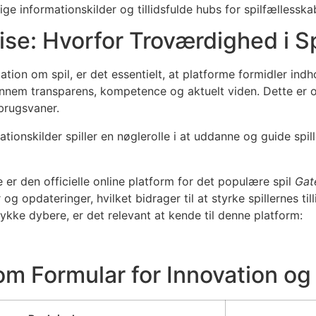
e informationskilder og tillidsfulde hubs for spilfællesska
e: Hvorfor Troværdighed i Spil
mation om spil, er det essentielt, at platforme formidler in
nnem transparens, kompetence og aktuelt viden. Dette er o
rbrugsvaner.
rmationskilder spiller en nøglerolle i at uddanne og guide sp
er den officielle online platform for det populære spil
Gat
 og opdateringer, hvilket bidrager til at styrke spillernes t
 dykke dybere, er det relevant at kende til denne platform:
som Formular for Innovation o