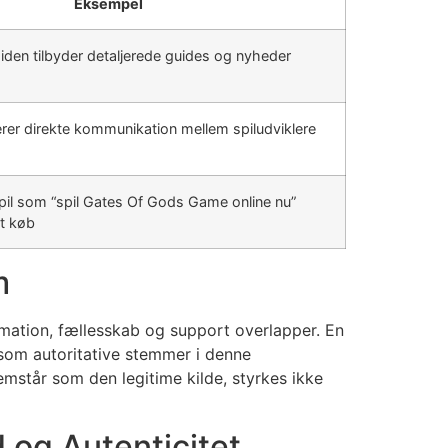
Eksempel
iden tilbyder detaljerede guides og nyheder
erer direkte kommunikation mellem spiludviklere
il spil som “spil Gates Of Gods Game online nu”
et køb
m
ormation, fællesskab og support overlapper. En
e som autoritative stemmer i denne
mstår som den legitime kilde, styrkes ikke
 og Autenticitet