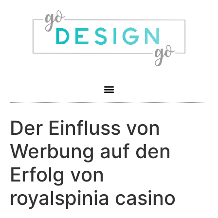
Der Einfluss von
Werbung auf den
Erfolg von
royalspinia casino