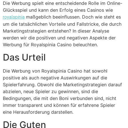
Die Werbung spielt eine entscheidende Rolle im Online-
Glücksspiel und kann den Erfolg eines Casinos wie
maßgeblich beeinflussen. Doch wie steht es
royalspinia
um die tatsächlichen Vorteile und Fallstricke, die durch
Marketingstrategien entstehen? In dieser Analyse
werden wir die positiven und negativen Aspekte der
Werbung für Royalspinia Casino beleuchten.
Das Urteil
Die Werbung von Royalspinia Casino hat sowohl
positive als auch negative Auswirkungen auf die
Spielerfahrung. Obwohl die Marketingstrategien darauf
abzielen, neue Spieler zu gewinnen, sind die
Bedingungen, die mit den Boni verbunden sind, nicht
immer transparent und können für erfahrene Spieler
eine Herausforderung darstellen.
Die Guten