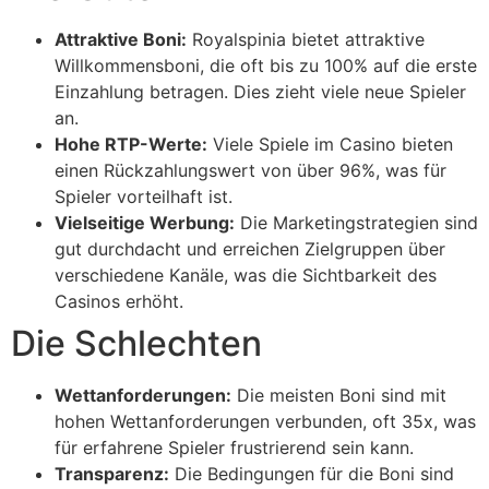
Attraktive Boni:
Royalspinia bietet attraktive
Willkommensboni, die oft bis zu 100% auf die erste
Einzahlung betragen. Dies zieht viele neue Spieler
an.
Hohe RTP-Werte:
Viele Spiele im Casino bieten
einen Rückzahlungswert von über 96%, was für
Spieler vorteilhaft ist.
Vielseitige Werbung:
Die Marketingstrategien sind
gut durchdacht und erreichen Zielgruppen über
verschiedene Kanäle, was die Sichtbarkeit des
Casinos erhöht.
Die Schlechten
Wettanforderungen:
Die meisten Boni sind mit
hohen Wettanforderungen verbunden, oft 35x, was
für erfahrene Spieler frustrierend sein kann.
Transparenz:
Die Bedingungen für die Boni sind