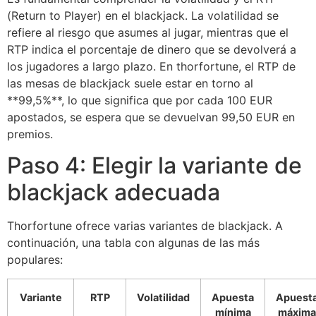
(Return to Player) en el blackjack. La volatilidad se
refiere al riesgo que asumes al jugar, mientras que el
RTP indica el porcentaje de dinero que se devolverá a
los jugadores a largo plazo. En thorfortune, el RTP de
las mesas de blackjack suele estar en torno al
**99,5%**, lo que significa que por cada 100 EUR
apostados, se espera que se devuelvan 99,50 EUR en
premios.
Paso 4: Elegir la variante de
blackjack adecuada
Thorfortune ofrece varias variantes de blackjack. A
continuación, una tabla con algunas de las más
populares:
Variante
RTP
Volatilidad
Apuesta
Apuest
mínima
máxima