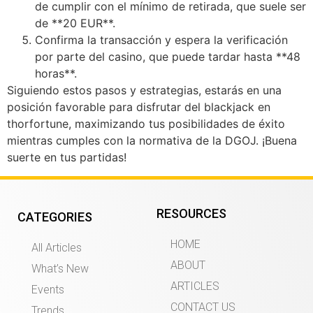
de cumplir con el mínimo de retirada, que suele ser
de **20 EUR**.
Confirma la transacción y espera la verificación
por parte del casino, que puede tardar hasta **48
horas**.
Siguiendo estos pasos y estrategias, estarás en una
posición favorable para disfrutar del blackjack en
thorfortune, maximizando tus posibilidades de éxito
mientras cumples con la normativa de la DGOJ. ¡Buena
suerte en tus partidas!
RESOURCES
CATEGORIES
HOME
All Articles
ABOUT
What’s New
ARTICLES
Events
CONTACT US
Trends