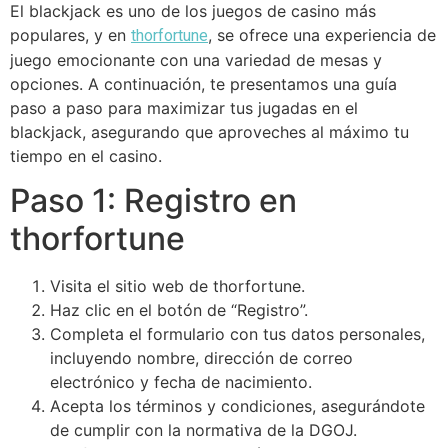
El blackjack es uno de los juegos de casino más
populares, y en
, se ofrece una experiencia de
thorfortune
juego emocionante con una variedad de mesas y
opciones. A continuación, te presentamos una guía
paso a paso para maximizar tus jugadas en el
blackjack, asegurando que aproveches al máximo tu
tiempo en el casino.
Paso 1: Registro en
thorfortune
Visita el sitio web de thorfortune.
Haz clic en el botón de “Registro”.
Completa el formulario con tus datos personales,
incluyendo nombre, dirección de correo
electrónico y fecha de nacimiento.
Acepta los términos y condiciones, asegurándote
de cumplir con la normativa de la DGOJ.