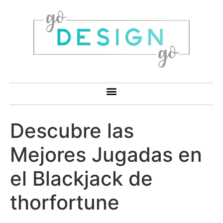
Descubre las
Mejores Jugadas en
el Blackjack de
thorfortune