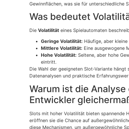
Gewinnflächen, was sie für unterschiedliche S
Was bedeutet Volatilitä
Die
Volatilität
eines Spielautomaten beschreibt
Geringe Volatilität:
Häufige, aber kleine
Mittlere Volatilität:
Eine ausgewogene Mis
Hohe Volatilität:
Seltene, aber hohe Gew
eintritt.
Die Wahl der geeigneten Slot-Variante hängt
Datenanalysen und praktische Erfahrungswerte
Warum ist die Analyse
Entwickler gleicherma
Slots mit hoher Volatilität bieten spannende 
eröffnen sie die Chance auf außergewöhnlich
diese Mechanismen, um außergewöhnliche Spiel