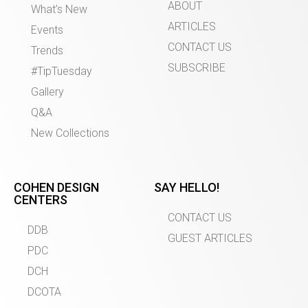
ABOUT
What’s New
ARTICLES
Events
CONTACT US
Trends
SUBSCRIBE
#TipTuesday
Gallery
Q&A
New Collections
COHEN DESIGN
SAY HELLO!
CENTERS
CONTACT US
DDB
GUEST ARTICLES
PDC
DCH
DCOTA